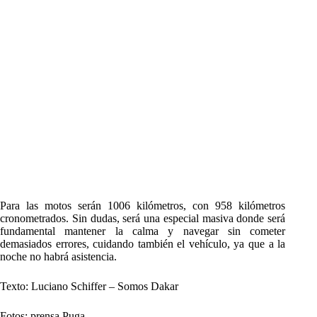
Para las motos serán 1006 kilómetros, con 958 kilómetros
cronometrados. Sin dudas, será una especial masiva donde será
fundamental mantener la calma y navegar sin cometer
demasiados errores, cuidando también el vehículo, ya que a la
noche no habrá asistencia.
Texto: Luciano Schiffer – Somos Dakar
Fotos: prensa Puga