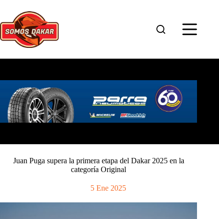
Saltar
al
contenido
Juan Puga supera la primera etapa del Dakar 2025 en la
categoría Original
5 Ene 2025