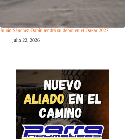
Julián Sánchez Dabín tendrá su debut en el Dakar 2027
julio 22, 2026