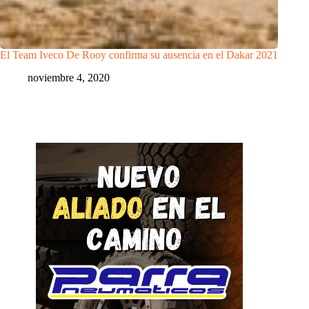
El Team Iveco De Rooy confirma su ausencia en el Dakar 2021
noviembre 4, 2020