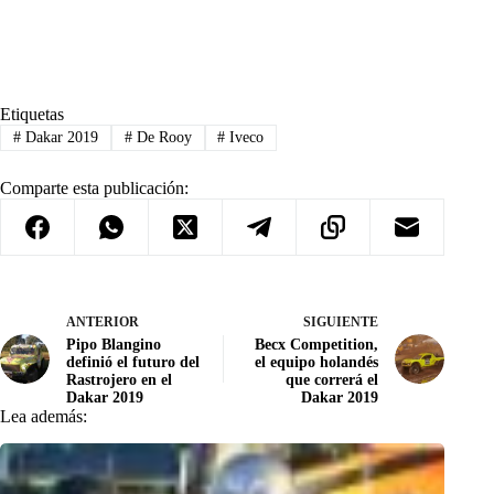
Etiquetas
#
Dakar 2019
#
De Rooy
#
Iveco
Comparte esta publicación:
ANTERIOR
SIGUIENTE
Pipo Blangino
Becx Competition,
definió el futuro del
el equipo holandés
Rastrojero en el
que correrá el
Dakar 2019
Dakar 2019
Lea además: