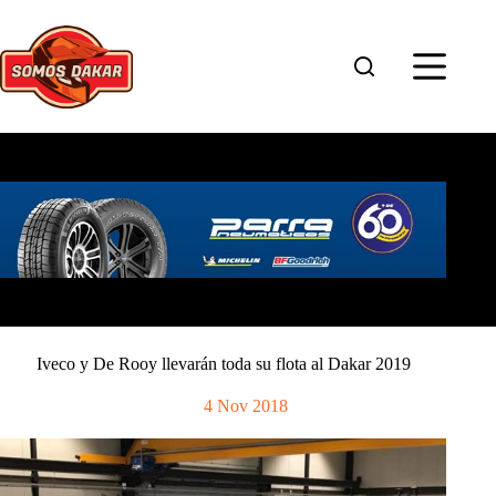
Saltar
al
contenido
Iveco y De Rooy llevarán toda su flota al Dakar 2019
4 Nov 2018