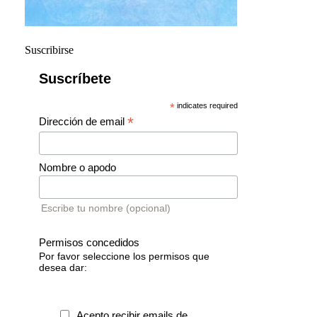
Suscribirse
Suscríbete
*
indicates required
*
Dirección de email
Nombre o apodo
Escribe tu nombre (opcional)
Permisos concedidos
Por favor seleccione los permisos que
desea dar:
Acepto recibir emails de