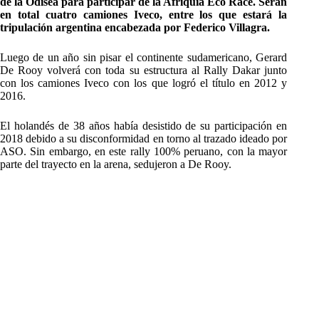
de la Odisea para participar de la Afriquia Eco Race. Serán
en total cuatro camiones Iveco, entre los que estará la
tripulación argentina encabezada por Federico Villagra.
Luego de un año sin pisar el continente sudamericano, Gerard
De Rooy volverá con toda su estructura al Rally Dakar junto
con los camiones Iveco con los que logró el título en 2012 y
2016.
El holandés de 38 años había desistido de su participación en
2018 debido a su disconformidad en torno al trazado ideado por
ASO. Sin embargo, en este rally 100% peruano, con la mayor
parte del trayecto en la arena, sedujeron a De Rooy.