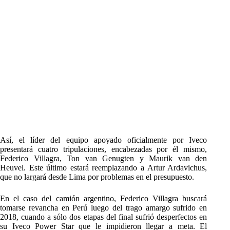
Así, el líder del equipo apoyado oficialmente por Iveco
presentará cuatro tripulaciones, encabezadas por él mismo,
Federico Villagra, Ton van Genugten y Maurik van den
Heuvel. Este último estará reemplazando a Artur Ardavichus,
que no largará desde Lima por problemas en el presupuesto.
En el caso del camión argentino, Federico Villagra buscará
tomarse revancha en Perú luego del trago amargo sufrido en
2018, cuando a sólo dos etapas del final sufrió desperfectos en
su Iveco Power Star que le impidieron llegar a meta. El