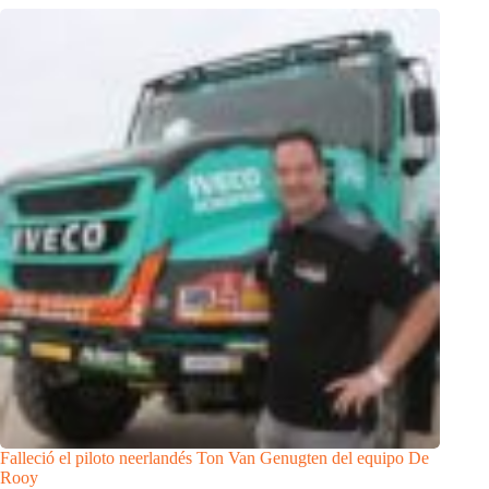
Falleció el piloto neerlandés Ton Van Genugten del equipo De
Rooy