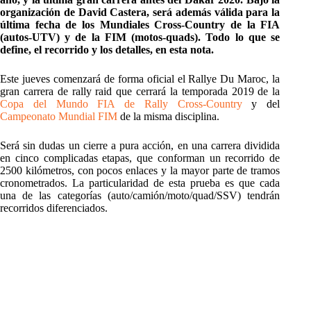
organización de David Castera, será además válida para la
última fecha de los Mundiales Cross-Country de la FIA
(autos-UTV) y de la FIM (motos-quads). Todo lo que se
define, el recorrido y los detalles, en esta nota.
Este jueves comenzará de forma oficial el Rallye Du Maroc, la
gran carrera de rally raid que cerrará la temporada 2019 de la
Copa del Mundo FIA de Rally Cross-Country
y del
Campeonato Mundial FIM
de la misma disciplina.
Será sin dudas un cierre a pura acción, en una carrera dividida
en cinco complicadas etapas, que conforman un recorrido de
2500 kilómetros, con pocos enlaces y la mayor parte de tramos
cronometrados. La particularidad de esta prueba es que cada
una de las categorías (auto/camión/moto/quad/SSV) tendrán
recorridos diferenciados.