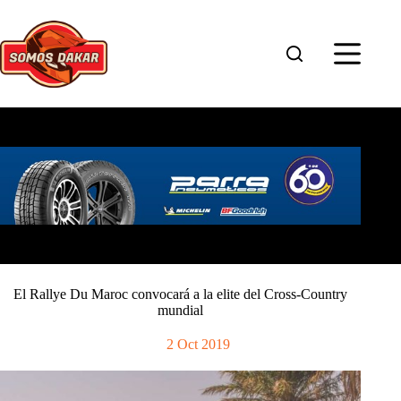
Saltar
al
contenido
El Rallye Du Maroc convocará a la elite del Cross-Country
mundial
2 Oct 2019