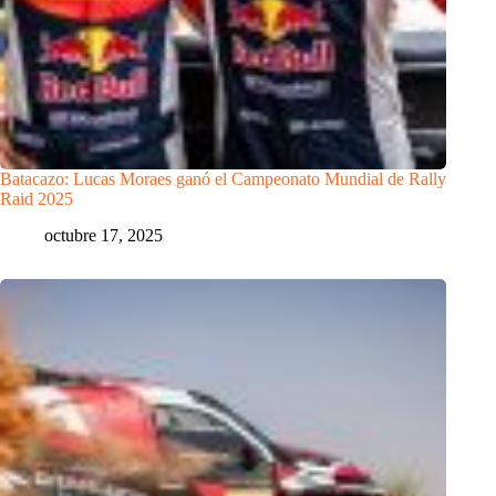
Batacazo: Lucas Moraes ganó el Campeonato Mundial de Rally
Raid 2025
octubre 17, 2025