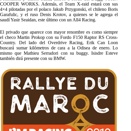
COOPER WORKS. Además, el Team X-raid estará con sus
4×4 pilotadas por el polaco Jakub Przygonski, el chileno Boris
Garafulic, y el ruso Denis Krotov, a quienes se le agrega el
saudí Yasir Seaidan, este último con un All4 Racing.
El privado que aparece con mayor renombre es como siempre
el checo Martin Prokop con su Fordo F150 Raptor RS Cross-
Country. Del lado del Overdrive Racing, Erik Can Loon
buscará sumar kilómetros de cara a la Odisea de enero. Lo
mismo que Mathieu Serradori con su buggy. Isisdre Esteve
también dirá presente con su BMW.