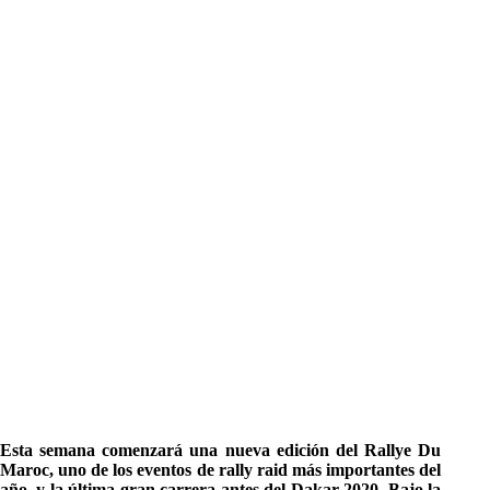
Esta semana comenzará una nueva edición del Rallye Du
Maroc, uno de los eventos de rally raid más importantes del
año, y la última gran carrera antes del Dakar 2020. Bajo la