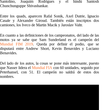
Santolino, Joaquim Rodrigues y el hindú Santosh
Chunchunguppe Shivashankar.
Entre los quads, aparecen Rafal Sonik, Axel Dutrie, Ignacio
Casale y Alexandre Giroud. También están inscriptos dos
camiones, los Iveco de Martin Macik y Jaroslav Valtr.
En cuanto a las definiciones de los campeonatos, del lado de las
motos ya se sabe que Sam Sunderland es el campeón del
Mundial FIM 2019
. Queda por definir el podio, que se
disputará entre Andrew Short, Kevin Benavides y Luciano
Benavides.
Del lado de los autos, la cosas se pone más interesante, puesto
que Nasser lidera el
Mundial FIA
con 60 unidades, seguido por
Peterhansel, con 51. El campeón no saldrá de estos dos
nombres.