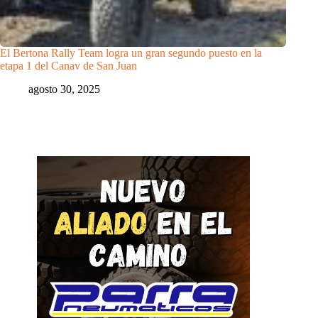
El Bertona Rally Team logra un gran segundo puesto en la
etapa 1 del Canav de San Juan
agosto 30, 2025