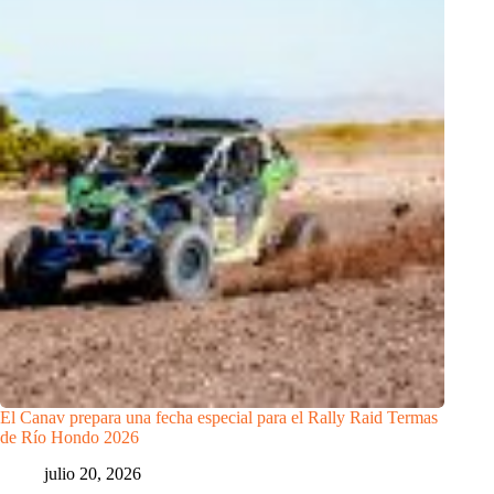
El Canav prepara una fecha especial para el Rally Raid Termas
de Río Hondo 2026
julio 20, 2026