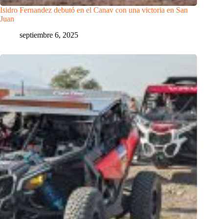
Isidro Fernandez debutó en el Canav con una victoria en San
Juan
septiembre 6, 2025