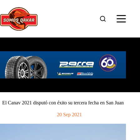
Saltar
al
contenido
El Canav 2021 disputó con éxito su tercera fecha en San Juan
20 Sep 2021