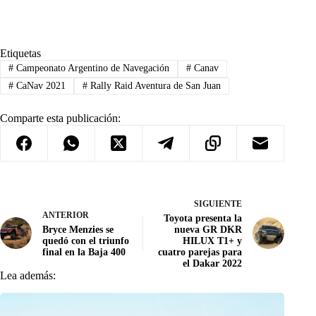
Etiquetas
#
Campeonato Argentino de Navegación
#
Canav
#
CaNav 2021
#
Rally Raid Aventura de San Juan
Comparte esta publicación:
SIGUIENTE
ANTERIOR
Toyota presenta la
Bryce Menzies se
nueva GR DKR
quedó con el triunfo
HILUX T1+ y
final en la Baja 400
cuatro parejas para
el Dakar 2022
Lea además: