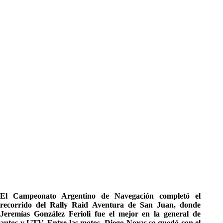
El Campeonato Argentino de Navegación completó el
recorrido del Rally Raid Aventura de San Juan, donde
Jeremías González Ferioli fue el mejor en la general de
autos y UTV. Entre las motos, Diego Noras se quedó con el