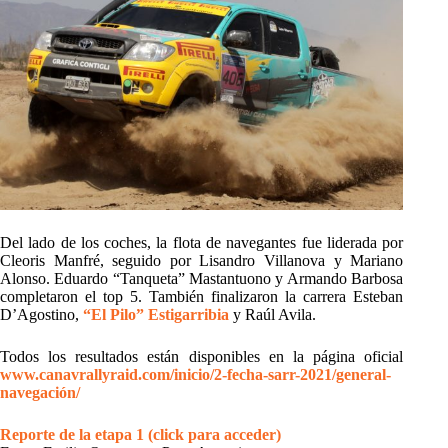
Del lado de los coches, la flota de navegantes fue liderada por
Cleoris Manfré, seguido por Lisandro Villanova y Mariano
Alonso. Eduardo “Tanqueta” Mastantuono y Armando Barbosa
completaron el top 5. También finalizaron la carrera Esteban
D’Agostino,
“El Pilo” Estigarribia
y Raúl Avila.
Todos los resultados están disponibles en la página oficial
www.canavrallyraid.com/inicio/2-fecha-sarr-2021/general-
navegación/
Reporte de la etapa 1 (click para acceder)