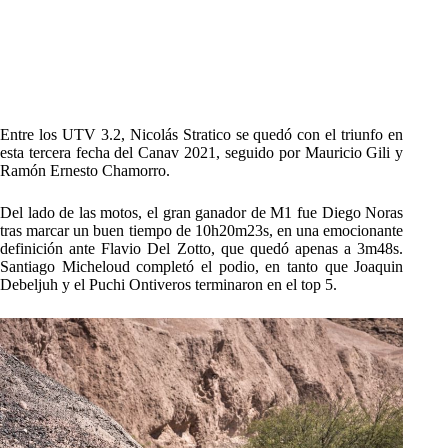
Entre los UTV 3.2, Nicolás Stratico se quedó con el triunfo en
esta tercera fecha del Canav 2021, seguido por Mauricio Gili y
Ramón Ernesto Chamorro.
Del lado de las motos, el gran ganador de M1 fue Diego Noras
tras marcar un buen tiempo de 10h20m23s, en una emocionante
definición ante Flavio Del Zotto, que quedó apenas a 3m48s.
Santiago Micheloud completó el podio, en tanto que Joaquin
Debeljuh y el Puchi Ontiveros terminaron en el top 5.