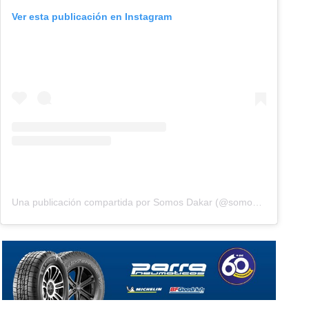
Ver esta publicación en Instagram
Una publicación compartida por Somos Dakar (@somosdakar)