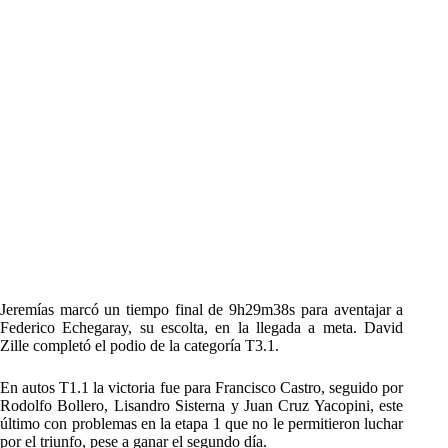
Jeremías marcó un tiempo final de 9h29m38s para aventajar a
Federico Echegaray, su escolta, en la llegada a meta. David
Zille completó el podio de la categoría T3.1.
En autos T1.1 la victoria fue para Francisco Castro, seguido por
Rodolfo Bollero, Lisandro Sisterna y Juan Cruz Yacopini, este
último con problemas en la etapa 1 que no le permitieron luchar
por el triunfo, pese a ganar el segundo día.