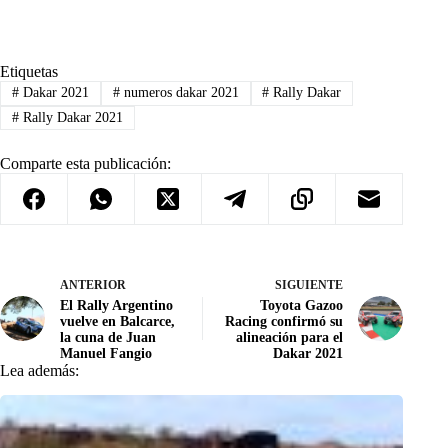
Etiquetas
#
Dakar 2021
#
numeros dakar 2021
#
Rally Dakar
#
Rally Dakar 2021
Comparte esta publicación:
ANTERIOR
SIGUIENTE
El Rally Argentino
Toyota Gazoo
vuelve en Balcarce,
Racing confirmó su
la cuna de Juan
alineación para el
Manuel Fangio
Dakar 2021
Lea además: