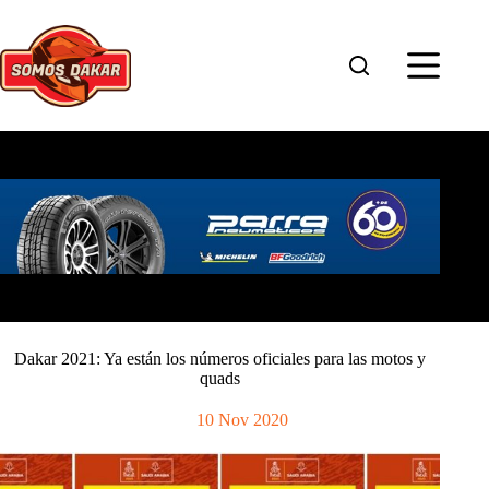
Saltar
al
contenido
Dakar 2021: Ya están los números oficiales para las motos y
quads
10 Nov 2020