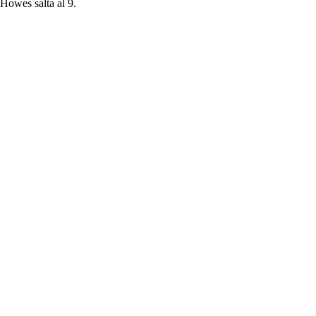
Howes salta al 9.