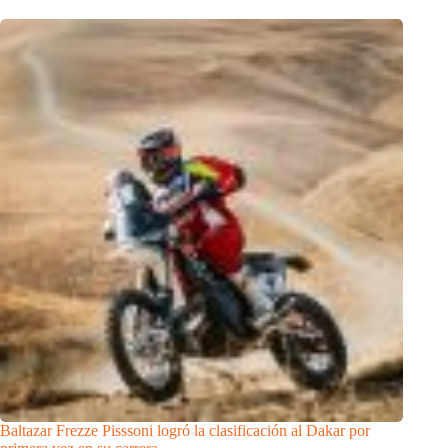
Baltazar Frezze Pisssoni logró la clasificación al Dakar por