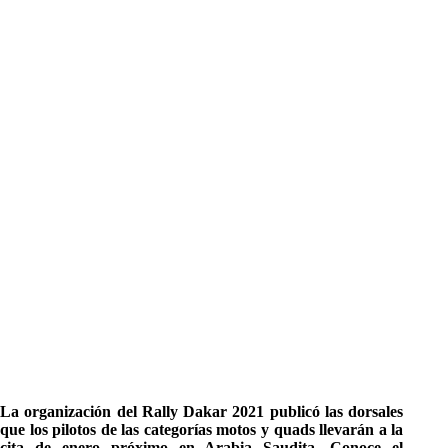
La organización del Rally Dakar 2021 publicó las dorsales
que los pilotos de las categorías motos y quads llevarán a la
cita de enero próximo en Arabia Saudita. Conoce el