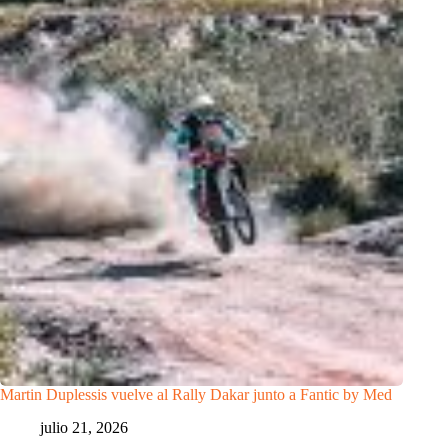
Martin Duplessis vuelve al Rally Dakar junto a Fantic by Med
julio 21, 2026