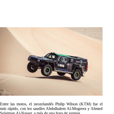
Entre las motos, el neozelandés Philip Wilson (KTM) fue el
más rápido, con los saudíes Abdulhalem Al-Mogeera y Ahmed
Sulaiman Al-Nasser, a más de una hora de ventaja.