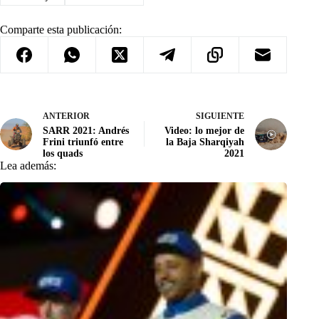
Comparte esta publicación:
ANTERIOR
SIGUIENTE
SARR 2021: Andrés
Video: lo mejor de
Frini triunfó entre
la Baja Sharqiyah
los quads
2021
Lea además: