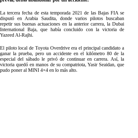
La tercera fecha de esta temporada 2021 de las Bajas FIA se
disputó en Arabia Saudita, donde varios pilotos buscaban
repetir sus buenas actuaciones en la anterior carrera, la Dubai
International Baja, que había concluido con la victoria de
Yazeed Al-Rajhi.
El piloto local de Toyota Overdrive era el principal candidato a
ganar la prueba, pero un accidente en el kilómetro 80 de la
especial del sábado le privó de continuar en carrera. Así, la
victoria quedó en manos de su compatriota, Yasir Seaidan, que
pudo poner al MINI 4×4 en lo más alto.