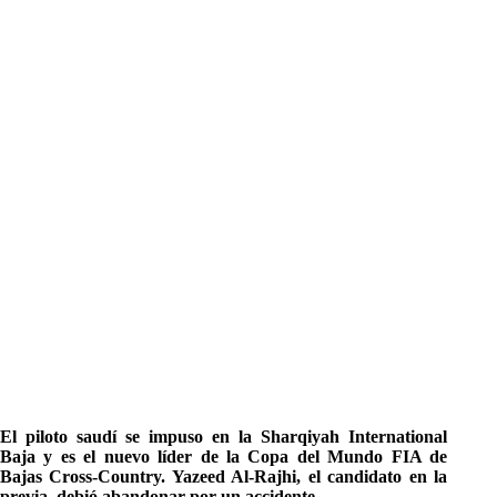
El piloto saudí se impuso en la Sharqiyah International
Baja y es el nuevo líder de la Copa del Mundo FIA de
Bajas Cross-Country. Yazeed Al-Rajhi, el candidato en la
previa, debió abandonar por un accidente.