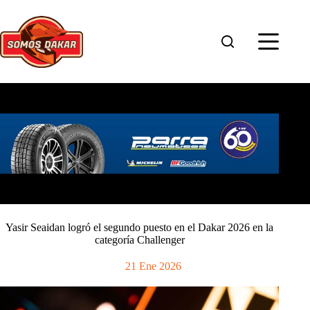
Saltar
al
contenido
Yasir Seaidan logró el segundo puesto en el Dakar 2026 en la
categoría Challenger
21 Ene 2026