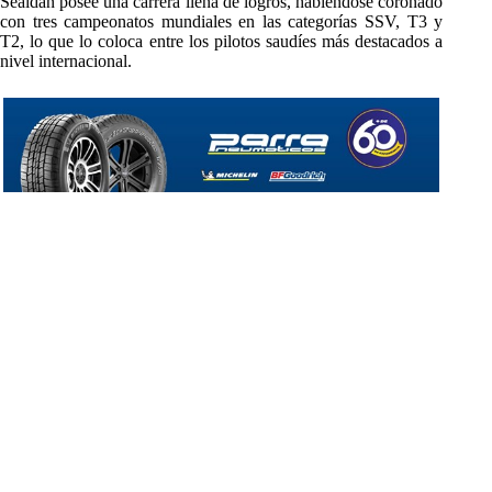
Seaidan posee una carrera llena de logros, habiéndose coronado
con tres campeonatos mundiales en las categorías SSV, T3 y
T2, lo que lo coloca entre los pilotos saudíes más destacados a
nivel internacional.