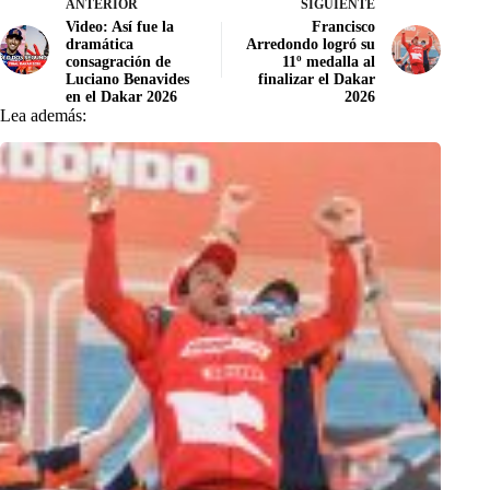
ANTERIOR
SIGUIENTE
Video: Así fue la
Francisco
dramática
Arredondo logró su
consagración de
11º medalla al
Luciano Benavides
finalizar el Dakar
en el Dakar 2026
2026
Lea además: