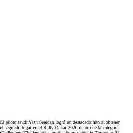
El piloto saudí Yasir Seaidan logró un destacado hito al obtener
el segundo lugar en el Rally Dakar 2026 dentro de la categoría
Challenger (Challenger) a bordo de un vehículo Taurus, a 23