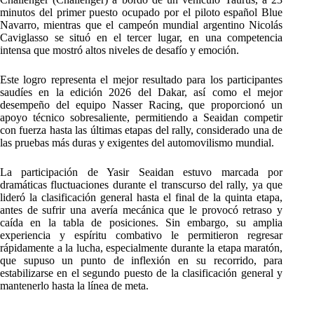
minutos del primer puesto ocupado por el piloto español Blue
Navarro, mientras que el campeón mundial argentino Nicolás
Caviglasso se situó en el tercer lugar, en una competencia
intensa que mostró altos niveles de desafío y emoción.
Este logro representa el mejor resultado para los participantes
saudíes en la edición 2026 del Dakar, así como el mejor
desempeño del equipo Nasser Racing, que proporcionó un
apoyo técnico sobresaliente, permitiendo a Seaidan competir
con fuerza hasta las últimas etapas del rally, considerado una de
las pruebas más duras y exigentes del automovilismo mundial.
La participación de Yasir Seaidan estuvo marcada por
dramáticas fluctuaciones durante el transcurso del rally, ya que
lideró la clasificación general hasta el final de la quinta etapa,
antes de sufrir una avería mecánica que le provocó retraso y
caída en la tabla de posiciones. Sin embargo, su amplia
experiencia y espíritu combativo le permitieron regresar
rápidamente a la lucha, especialmente durante la etapa maratón,
que supuso un punto de inflexión en su recorrido, para
estabilizarse en el segundo puesto de la clasificación general y
mantenerlo hasta la línea de meta.