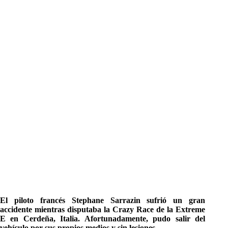
El piloto francés Stephane Sarrazin sufrió un gran
accidente mientras disputaba la Crazy Race de la Extreme
E en Cerdeña, Italia.
Afortunadamente, pudo salir del
vehículo por sus propios medios y sin lesiones.