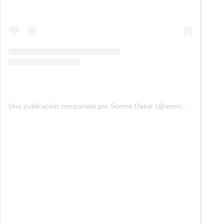
Una publicación compartida por Somos Dakar (@somosdakar)