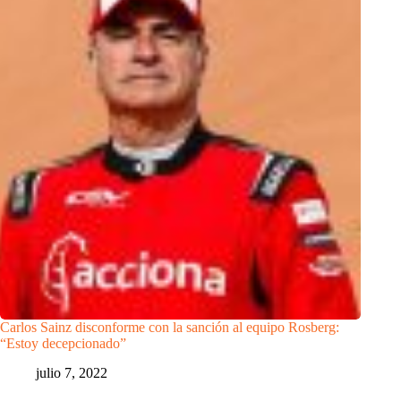
Carlos Sainz disconforme con la sanción al equipo Rosberg:
“Estoy decepcionado”
julio 7, 2022