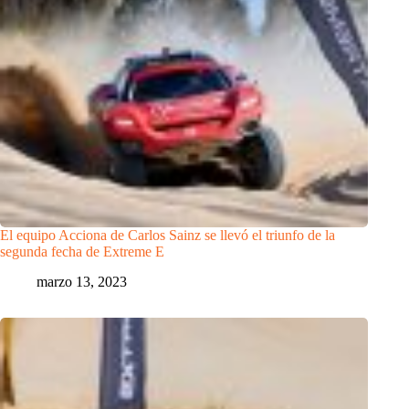
El equipo Acciona de Carlos Sainz se llevó el triunfo de la
segunda fecha de Extreme E
marzo 13, 2023