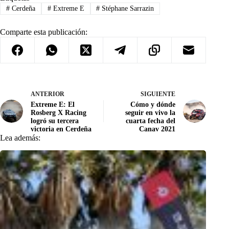
#
Cerdeña
#
Extreme E
#
Stéphane Sarrazin
Comparte esta publicación:
ANTERIOR
SIGUIENTE
Extreme E: El
Cómo y dónde
Rosberg X Racing
seguir en vivo la
logró su tercera
cuarta fecha del
victoria en Cerdeña
Canav 2021
Lea además: