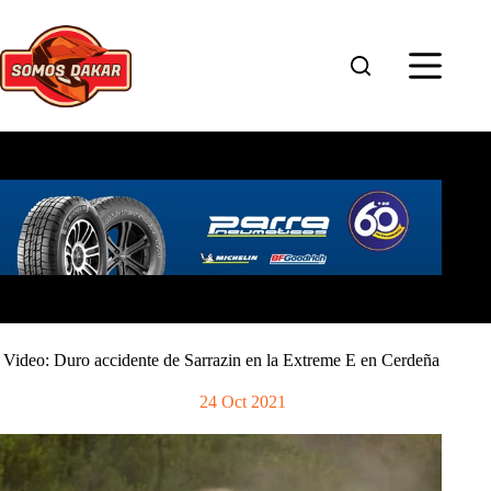
Saltar
al
contenido
Video: Duro accidente de Sarrazin en la Extreme E en Cerdeña
24 Oct 2021