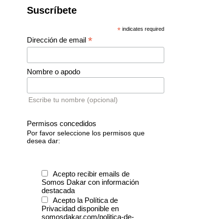
Suscríbete
*
indicates required
*
Dirección de email
Nombre o apodo
Escribe tu nombre (opcional)
Permisos concedidos
Por favor seleccione los permisos que
desea dar:
Acepto recibir emails de
Somos Dakar con información
destacada
Acepto la Política de
Privacidad disponible en
somosdakar.com/politica-de-