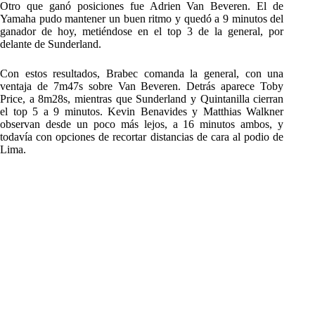
Otro que ganó posiciones fue Adrien Van Beveren. El de
Yamaha pudo mantener un buen ritmo y quedó a 9 minutos del
ganador de hoy, metiéndose en el top 3 de la general, por
delante de Sunderland.
Con estos resultados, Brabec comanda la general, con una
ventaja de 7m47s sobre Van Beveren. Detrás aparece Toby
Price, a 8m28s, mientras que Sunderland y Quintanilla cierran
el top 5 a 9 minutos. Kevin Benavides y Matthias Walkner
observan desde un poco más lejos, a 16 minutos ambos, y
todavía con opciones de recortar distancias de cara al podio de
Lima.