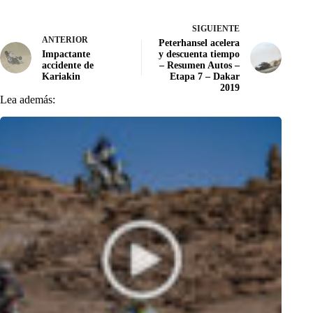
SIGUIENTE
ANTERIOR
Peterhansel acelera
Impactante
y descuenta tiempo
accidente de
– Resumen Autos –
Kariakin
Etapa 7 – Dakar
2019
Lea además: