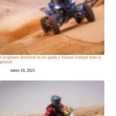
Cavigliasso abandonó en los quads y Manuel Andujar toma la
general
enero 10, 2021