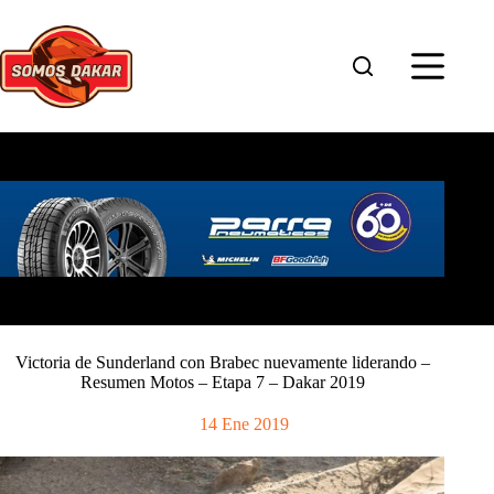
Saltar
al
contenido
Victoria de Sunderland con Brabec nuevamente liderando –
Resumen Motos – Etapa 7 – Dakar 2019
14 Ene 2019