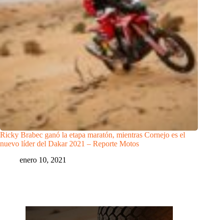
Ricky Brabec ganó la etapa maratón, mientras Cornejo es el
nuevo líder del Dakar 2021 – Reporte Motos
enero 10, 2021