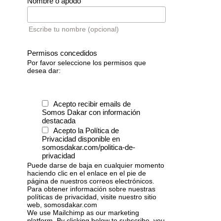
Nombre o apodo
Escribe tu nombre (opcional)
Permisos concedidos
Por favor seleccione los permisos que
desea dar:
Acepto recibir emails de
Somos Dakar con información
destacada
Acepto la Política de
Privacidad disponible en
somosdakar.com/politica-de-
privacidad
Puede darse de baja en cualquier momento
haciendo clic en el enlace en el pie de
página de nuestros correos electrónicos.
Para obtener información sobre nuestras
políticas de privacidad, visite nuestro sitio
web, somosdakar.com
We use Mailchimp as our marketing
platform. By clicking below to subscribe, you