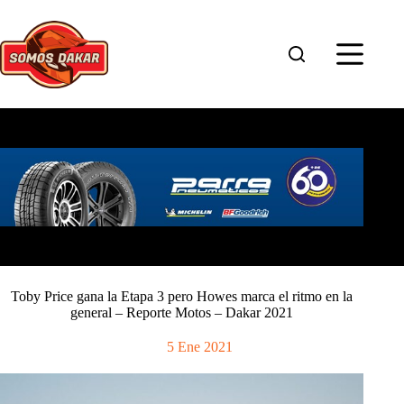
Saltar
al
contenido
Toby Price gana la Etapa 3 pero Howes marca el ritmo en la
general – Reporte Motos – Dakar 2021
5 Ene 2021