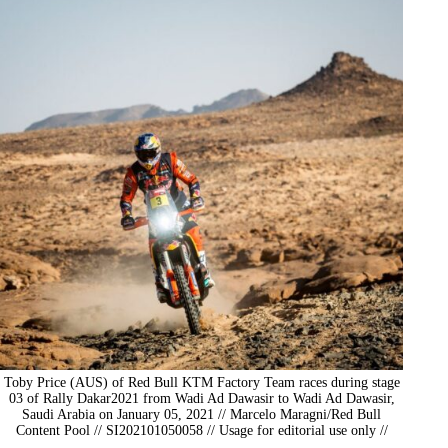
Toby Price (AUS) of Red Bull KTM Factory Team races during stage
03 of Rally Dakar2021 from Wadi Ad Dawasir to Wadi Ad Dawasir,
Saudi Arabia on January 05, 2021 // Marcelo Maragni/Red Bull
Content Pool // SI202101050058 // Usage for editorial use only //