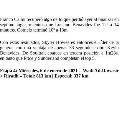
Franco Caimi recuperó algo de lo que perdió ayer al finalizar en
séptimo lugar, mientras que Luciano Benavides fue 12º a 14
minutos. Cornejo terminó 10º a 13m.
Con estos resultados, Skyler Howes es entonces el líder de la
general con una ventaja de apenas 33 segundos sobre Kevin
Benavides. De Soultrait aparece en tercera posición a 1m28s,
en tanto que Price y Sunderland completan el top 5.
Etapa 4: Miércoles, 6 de enero de 2021 – Wadi Ad-Dawasir
> Riyadh – Total: 813 km | Especial: 337 km