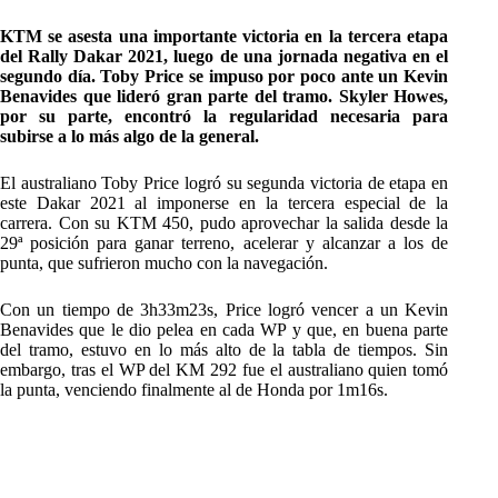
KTM se asesta una importante victoria en la tercera etapa
del Rally Dakar 2021, luego de una jornada negativa en el
segundo día. Toby Price se impuso por poco ante un Kevin
Benavides que lideró gran parte del tramo. Skyler Howes,
por su parte, encontró la regularidad necesaria para
subirse a lo más algo de la general.
El australiano Toby Price logró su segunda victoria de etapa en
este Dakar 2021 al imponerse en la tercera especial de la
carrera. Con su KTM 450, pudo aprovechar la salida desde la
29ª posición para ganar terreno, acelerar y alcanzar a los de
punta, que sufrieron mucho con la navegación.
Con un tiempo de 3h33m23s, Price logró vencer a un Kevin
Benavides que le dio pelea en cada WP y que, en buena parte
del tramo, estuvo en lo más alto de la tabla de tiempos. Sin
embargo, tras el WP del KM 292 fue el australiano quien tomó
la punta, venciendo finalmente al de Honda por 1m16s.