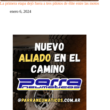
La primera etapa dejó fuera a tres pilotos de élite entre las motos
enero 6, 2024