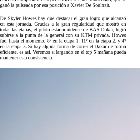
ganó la pulseada por esa posición a Xavier De Soultrait.
De Skyler Howes hay que destacar el gran logro que alcanzó
en esta jornada. Gracias a la gran regularidad que mostró en
todas las etapas, el piloto estadounidense de BAS Dakar, logró
subirse a la punta de la general con su KTM privada. Howes
fue, hasta el momento, 8º en la etapa 1, 11º en la etapa 2, y 4º
en la etapa 3. Si hay alguna forma de correr el Dakar de forma
eficiente, es así. Veremos si largando en el top 5 mañana pueda
mantener esta consistencia.