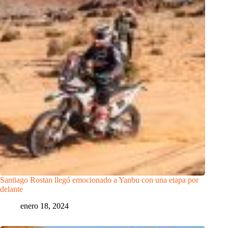
Santiago Rostan llegó emocionado a Yanbu con una etapa por
delante
enero 18, 2024