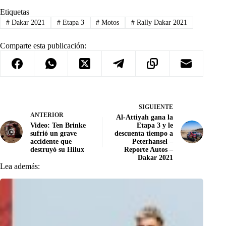
Etiquetas
#
Dakar 2021
#
Etapa 3
#
Motos
#
Rally Dakar 2021
Comparte esta publicación:
SIGUIENTE
ANTERIOR
Al-Attiyah gana la
Video: Ten Brinke
Etapa 3 y le
sufrió un grave
descuenta tiempo a
accidente que
Peterhansel –
destruyó su Hilux
Reporte Autos –
Dakar 2021
Lea además: