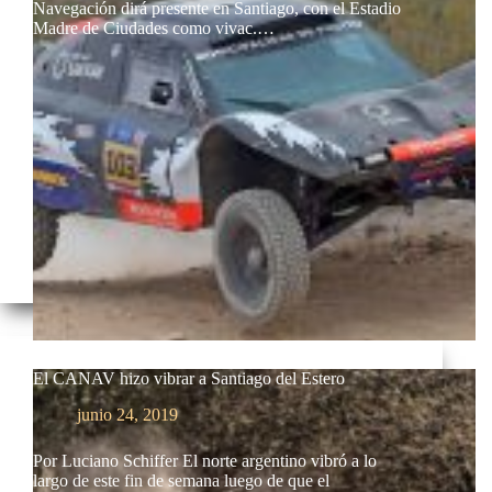
Navegación dirá presente en Santiago, con el Estadio
Madre de Ciudades como vivac.…
El CANAV hizo vibrar a Santiago del Estero
junio 24, 2019
Por Luciano Schiffer El norte argentino vibró a lo
largo de este fin de semana luego de que el