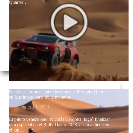
Quarter…
Nicolás Cardona supera las dunas del Empty Quarter
en la primera parte de la maratón
enero 13, 2023
El piloto venezolano, Nicolás Cardona, logró finalizar
otra especial en el Rally Dakar 2023 y se mantiene en
el top…