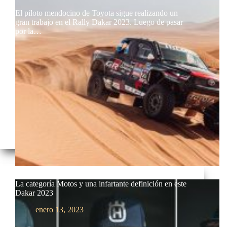
El piloto mendocino de Toyota sigue realizando un
gran trabajo en el Rally Dakar 2023. Luego de pasar
por la…
La categoría Motos y una infartante definición en este
Dakar 2023
enero 13, 2023