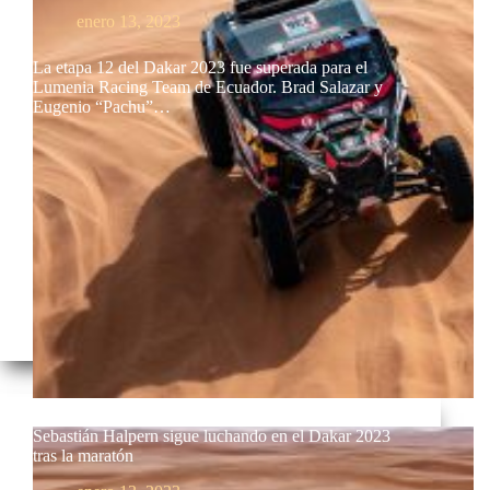
enero 13, 2023
La etapa 12 del Dakar 2023 fue superada para el
Lumenia Racing Team de Ecuador. Brad Salazar y
Eugenio “Pachu”…
Sebastián Halpern sigue luchando en el Dakar 2023
tras la maratón