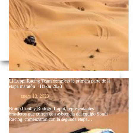
El Luppi Racing Team completó la primera parte de la
etapa maratón – Dakar 2023
enero 13, 2023
Bruno Conti y Rodrigo Luppi, representantes
brasileros que corren con asistencia del equipo South
Racing, comenzaron con la segunda etapa…