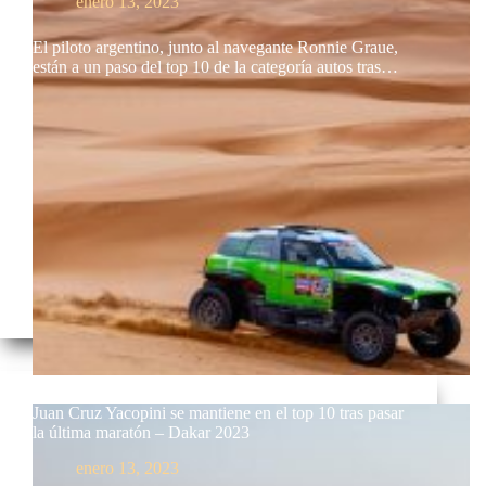
enero 13, 2023
El piloto argentino, junto al navegante Ronnie Graue,
están a un paso del top 10 de la categoría autos tras…
Juan Cruz Yacopini se mantiene en el top 10 tras pasar
la última maratón – Dakar 2023
enero 13, 2023