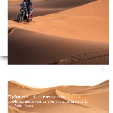
Brad Salazar completó una nueva etapa en el Empty
Quarter – Dakar 2023
enero 13, 2023
El piloto ecuatoriano se recuperó luego de los
problemas mecánicos de ayer y finalizó la etapa 11
con éxito. Junto…