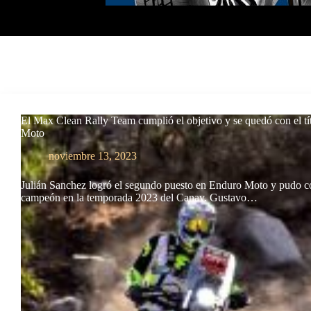
El Max Clean Rally Team cumplió el objetivo y se quedó con el t
Moto
noviembre 13, 2023
Julián Sanchez logró el segundo puesto en Enduro Moto y pudo c
campeón en la temporada 2023 del Canav. Gustavo…