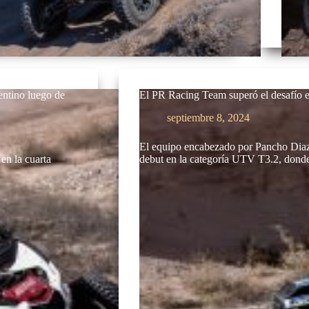
entino luego de
El PR Racing Team superó el desafío e
septiembre 8, 2024
El equipo encabezado por Pancho Diaz 
en la cuarta
debut en la categoría UTV T3.2, don