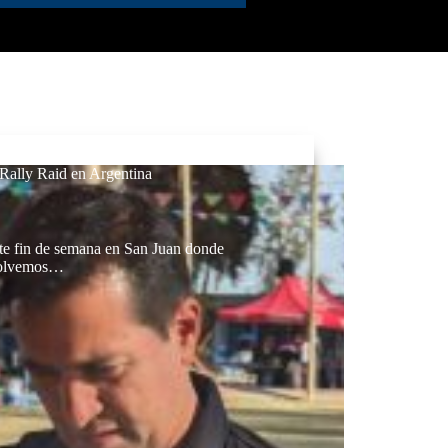
Rally Raid en Argentina
ste fin de semana en San Juan donde
“Volvemos…