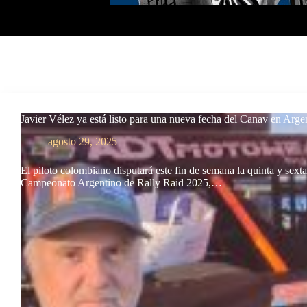
Javier Vélez ya está listo para una nueva fecha del Canav en Arge
agosto 29, 2025
El piloto colombiano disputará este fin de semana la quinta y sexta
Campeonato Argentino de Rally Raid 2025,…