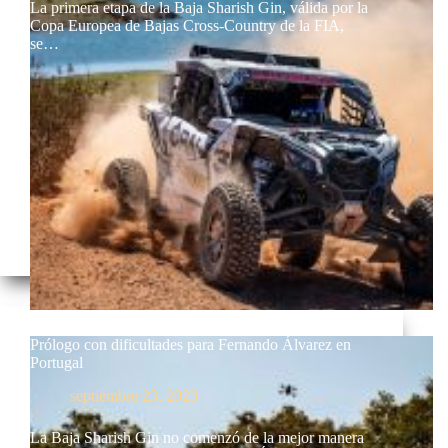
La primera etapa de la Baja Sharish Gin, válida por la
Copa Europea de Bajas Cross-Country de la FIA,
se…
Prólogo con dificultades para Fernando Álvarez en
Portugal
septiembre 23, 2023
La Baja Sharish Gin no comenzó de la mejor manera