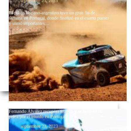
septiembre 25, 2023
El piloto hispano-argentino tuvo un gran fin de
semana en Portugal, donde finalizó en el cuarto puesto
y sumó importantes…
Fernando Álvarez recupera terreno y se mete en la
pelea por el triunfo en Portugal
septiembre 23, 2023