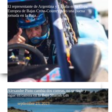
El representante de Argentina y España en la Copa
Europea de Bajas Cross-Country tuvo una buena
jornada en la Baja…
Alexandre Pinto cambia dos correas, no se rinde y
sigue en carrera en la Baja Sharish Gin
septiembre 23, 2023