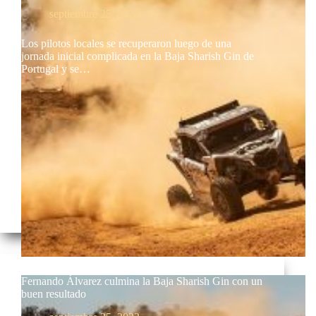
septiembre 25, 2023
Los pilotos locales se recuperaron luego de una
jornada inicial complicada en la Baja Sharish Gin de
Portugal y se…
Fernando Álvarez culmina la Baja Sharish Gin con un
buen resultado