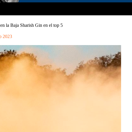
n la Baja Sharish Gin en el top 5
p 2023