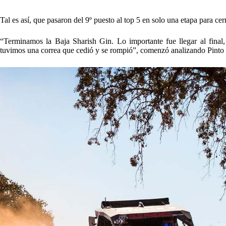
Tal es así, que pasaron del 9º puesto al top 5 en solo una etapa para cer
“Terminamos la Baja Sharish Gin. Lo importante fue llegar al fina
tuvimos una correa que cedió y se rompió”, comenzó analizando Pinto e