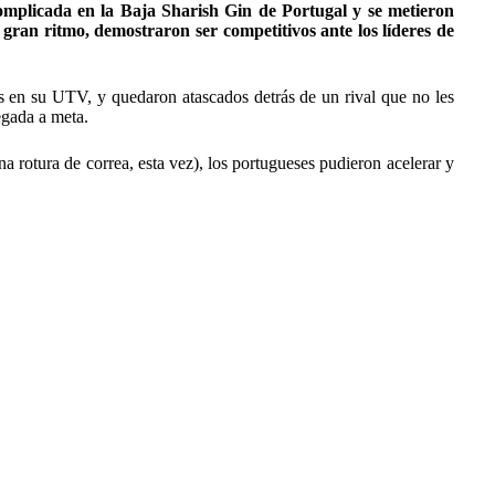
complicada en la Baja Sharish Gin de Portugal y se metieron
gran ritmo, demostraron ser competitivos ante los líderes de
s en su UTV, y quedaron atascados detrás de un rival que no les
egada a meta.
 rotura de correa, esta vez), los portugueses pudieron acelerar y