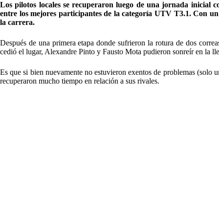
Los pilotos locales se recuperaron luego de una jornada inicial 
entre los mejores participantes de la categoría UTV T3.1. Con un 
la carrera.
Después de una primera etapa donde sufrieron la rotura de dos correa
cedió el lugar, Alexandre Pinto y Fausto Mota pudieron sonreír en la ll
Es que si bien nuevamente no estuvieron exentos de problemas (solo una
recuperaron mucho tiempo en relación a sus rivales.