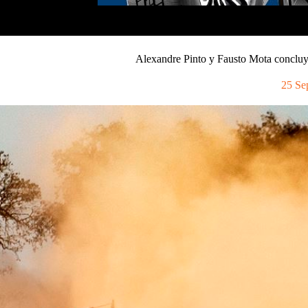
Alexandre Pinto y Fausto Mota concluye
25 Se