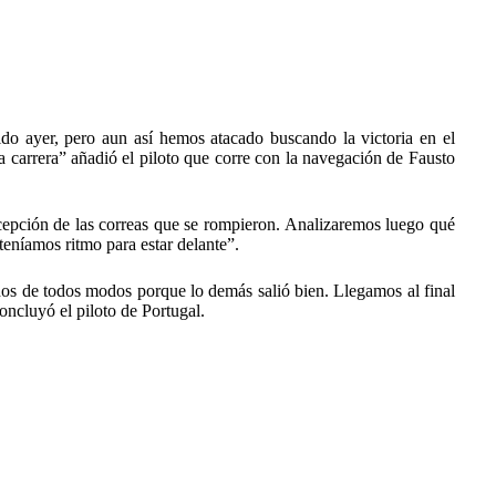
o ayer, pero aun así hemos atacado buscando la victoria en el
la carrera” añadió el piloto que corre con la navegación de Fausto
xcepción de las correas que se rompieron. Analizaremos luego qué
teníamos ritmo para estar delante”.
os de todos modos porque lo demás salió bien. Llegamos al final
concluyó el piloto de Portugal.