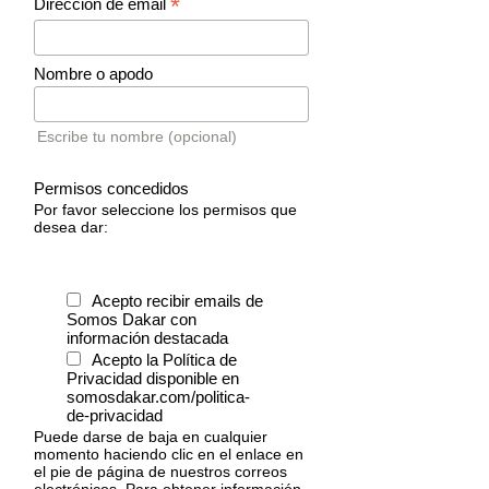
*
Dirección de email
Nombre o apodo
Escribe tu nombre (opcional)
Permisos concedidos
Por favor seleccione los permisos que
desea dar:
Acepto recibir emails de
Somos Dakar con
información destacada
Acepto la Política de
Privacidad disponible en
somosdakar.com/politica-
de-privacidad
Puede darse de baja en cualquier
momento haciendo clic en el enlace en
el pie de página de nuestros correos
electrónicos. Para obtener información