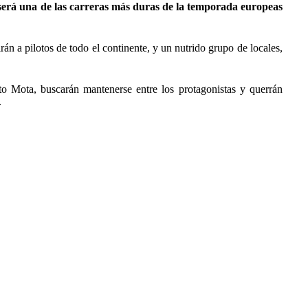
e será una de las carreras más duras de la temporada europeas
 a pilotos de todo el continente, y un nutrido grupo de locales,
to Mota, buscarán mantenerse entre los protagonistas y querrán
.