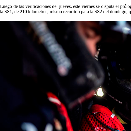
Luego de las verificaciones del jueves, este viernes se disputa el pról
la SS1, de 210 kilómetros, mismo recorrido para la SS2 del domingo, que