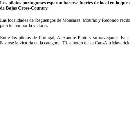
Los pilotos portugueses esperan hacerse fuertes de local en lo qu
de Bajas Cross-Country.
Las localidades de Reguengos de Monsaraz, Mourão y Redondo recibirán
para luchar por la victoria.
Entre los pilotos de Portugal, Alexandre Pinto y su navegante, Faus
llevarse la victoria en la categoría T3, a botdo de su Can-Am Maverick