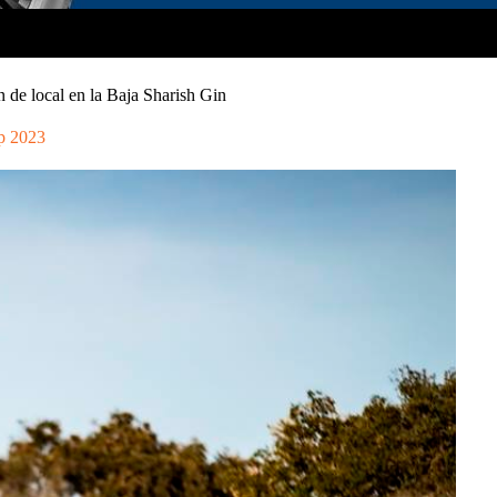
 de local en la Baja Sharish Gin
p 2023