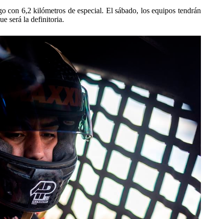
ogo con 6,2 kilómetros de especial. El sábado, los equipos tendrán
 será la definitoria.