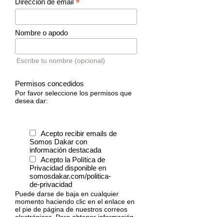
*
Dirección de email
Nombre o apodo
Escribe tu nombre (opcional)
Permisos concedidos
Por favor seleccione los permisos que
desea dar:
Acepto recibir emails de
Somos Dakar con
información destacada
Acepto la Política de
Privacidad disponible en
somosdakar.com/politica-
de-privacidad
Puede darse de baja en cualquier
momento haciendo clic en el enlace en
el pie de página de nuestros correos
electrónicos. Para obtener información