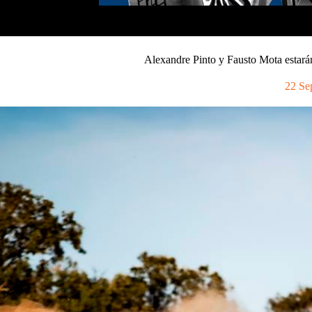
Alexandre Pinto y Fausto Mota estarán
22 Se