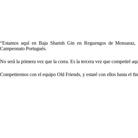
“Estamos aquí en Baja Sharish Gin en Reguengos de Monsaraz, P
Campeonato Portugués.
No será la primera vez que la corra. Es la tercera vez que competiré aquí
Competiremos con el equipo Old Friends, y estaré con ellos hasta el fi