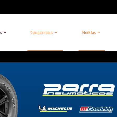
as
Campeonatos
Noticias