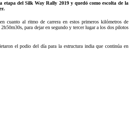
a etapa del Silk Way Rally 2019 y quedó como escolta de la
er.
 cuanto al ritmo de carrera en estos primeros kilómetros de
2h50m30s, para dejar en segundo y tercer lugar a los dos pilotos
aron el podio del día para la estructura india que continúa en