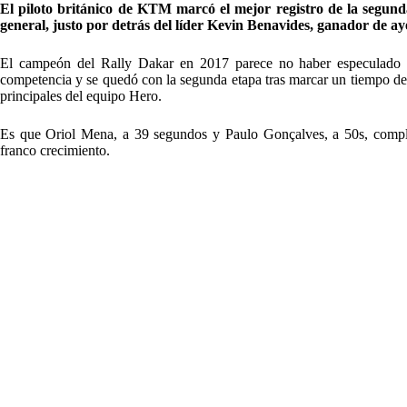
El piloto británico de KTM marcó el mejor registro de la segund
general, justo por detrás del líder Kevin Benavides, ganador de ay
El campeón del Rally Dakar en 2017 parece no haber especulado en
competencia y se quedó con la segunda etapa tras marcar un tiempo de 
principales del equipo Hero.
Es que Oriol Mena, a 39 segundos y Paulo Gonçalves, a 50s, complet
franco crecimiento.