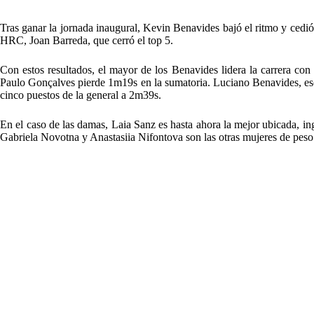
Tras ganar la jornada inaugural, Kevin Benavides bajó el ritmo y ced
HRC, Joan Barreda, que cerró el top 5.
Con estos resultados, el mayor de los Benavides lidera la carrera co
Paulo Gonçalves pierde 1m19s en la sumatoria. Luciano Benavides, esc
cinco puestos de la general a 2m39s.
En el caso de las damas, Laia Sanz es hasta ahora la mejor ubicada, ingr
Gabriela Novotna y Anastasiia Nifontova son las otras mujeres de peso 