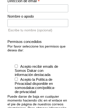
*
Dirección de email
Nombre o apodo
Escribe tu nombre (opcional)
Permisos concedidos
Por favor seleccione los permisos que
desea dar:
Acepto recibir emails de
Somos Dakar con
información destacada
Acepto la Política de
Privacidad disponible en
somosdakar.com/politica-
de-privacidad
Puede darse de baja en cualquier
momento haciendo clic en el enlace en
el pie de página de nuestros correos
electrónicos. Para obtener información