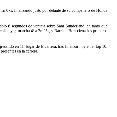
ió 1m07s, finalizando justo por delante de su compañero de Honda
n solo 8 segundos de ventaja sobre Sam Sunderland, en tanto que
olta ayer, marcha 4º a 2m25s, y Barreda Bort cierra los primeros
esando en 11º lugar de la carrera, tras finalizar hoy en el top 10.
presentes en la carrera.