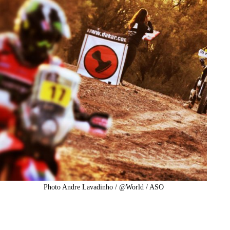
Photo Andre Lavadinho / @World / ASO