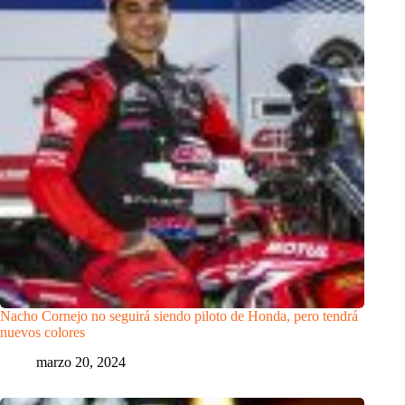
Nacho Cornejo no seguirá siendo piloto de Honda, pero tendrá
nuevos colores
marzo 20, 2024