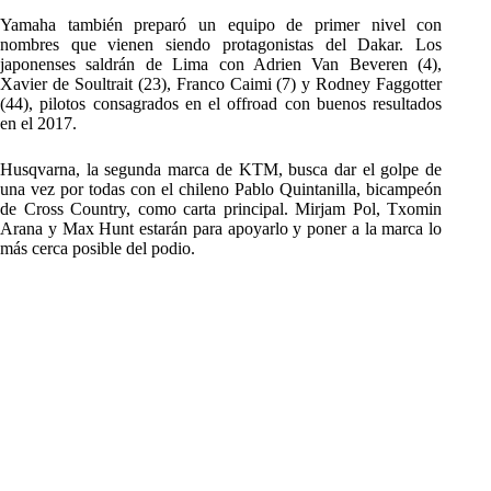
Yamaha también preparó un equipo de primer nivel con
nombres que vienen siendo protagonistas del Dakar. Los
japonenses saldrán de Lima con Adrien Van Beveren (4),
Xavier de Soultrait (23), Franco Caimi (7) y Rodney Faggotter
(44), pilotos consagrados en el offroad con buenos resultados
en el 2017.
Husqvarna, la segunda marca de KTM, busca dar el golpe de
una vez por todas con el chileno Pablo Quintanilla, bicampeón
de Cross Country, como carta principal. Mirjam Pol, Txomin
Arana y Max Hunt estarán para apoyarlo y poner a la marca lo
más cerca posible del podio.