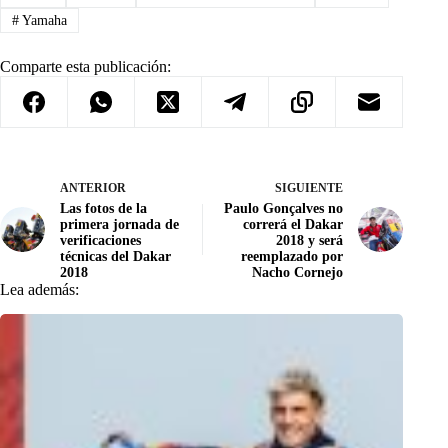
#
Yamaha
Comparte esta publicación:
ANTERIOR
SIGUIENTE
Las fotos de la
Paulo Gonçalves no
primera jornada de
correrá el Dakar
verificaciones
2018 y será
técnicas del Dakar
reemplazado por
2018
Nacho Cornejo
Lea además: