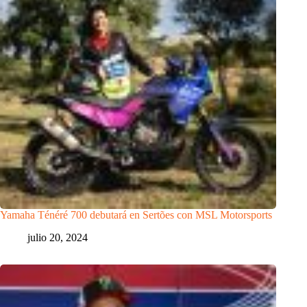
Yamaha Ténéré 700 debutará en Sertões con MSL Motorsports
julio 20, 2024