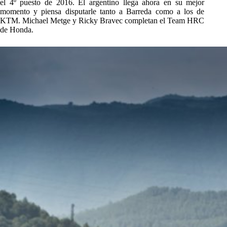
el 4º puesto de 2016. El argentino llega ahora en su mejor
momento y piensa disputarle tanto a Barreda como a los de
KTM. Michael Metge y Ricky Bravec completan el Team HRC
de Honda.