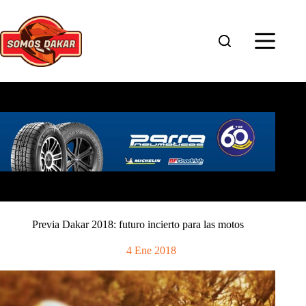
Saltar
al
contenido
Previa Dakar 2018: futuro incierto para las motos
4 Ene 2018