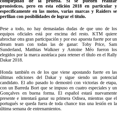
complejidad de la prueba. Sí se pueden realizar
pronósticos, pero en esta edición 2018 en particular y
específicamente en las motos, varias marcas y Raiders se
perfilan con posibilidades de lograr el título.
Pese a todo, no hay demasiadas dudas de que uno de los
equipos oficiales está por encima del resto. KTM quiere
abrochar otra gran participación y por eso apuesta fuerte por un
dream team con todas las de ganar: Toby Price, Sam
Sunderland, Matthias Walkner y Antoine Méo fueron los
elegidos por la marca austríaca para retener el título en el Rally
Dakar 2018.
Honda también es de los que viene apostando fuerte en las
últimas ediciones del Dakar y sigue siendo un potencial
candidato. El año pasado lo demostró con victorias de etapa,
con un Barreda Bort que se impuso en cuatro especiales y un
Gonçalves en buena forma. El español estará nuevamente
presente e intentará ganar su primera Odisea, mientras que el
portugués se queda fuera de toda chance tras una lesión en la
última semana de entrenamientos.