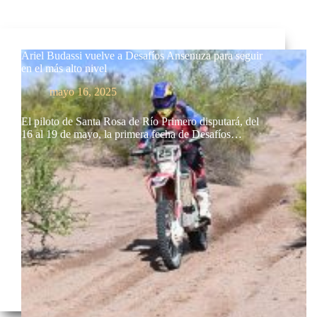
Ariel Budassi vuelve a Desafíos Ansenuza para seguir
en el más alto nivel
mayo 16, 2025
El piloto de Santa Rosa de Río Primero disputará, del
16 al 19 de mayo, la primera fecha de Desafíos…