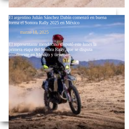
El argentino Julián Sánchez Dabín comenzó en buena
forma el Sonora Rally 2025 en México
marzo 18, 2025
El representante mendocino disputó este lunes la
primera etapa del Sonora Rally, que se disputa
anualmente en México y tiene…