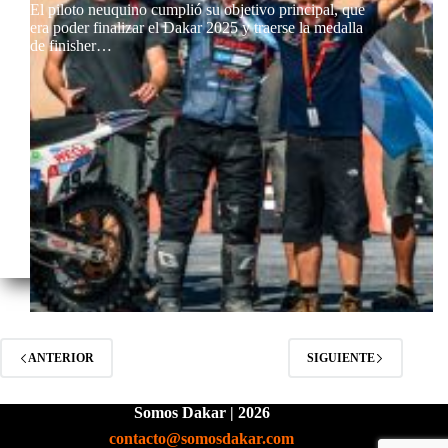
El piloto neuquino cumplió su objetivo principal, que
era poder finalizar el Dakar 2025 y traerse la medalla
de finisher…
ANTERIOR
SIGUIENTE
Somos Dakar | 2026
contacto@somosdakar.com