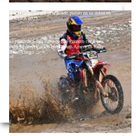
Ariel Budassi logró el segundo puesto en su debut en
el SARR 2025
marzo 6, 2025
El piloto de Santa Rosa de Río Primero cerró con
éxito su participación en el South American Rally
Race. Luego…