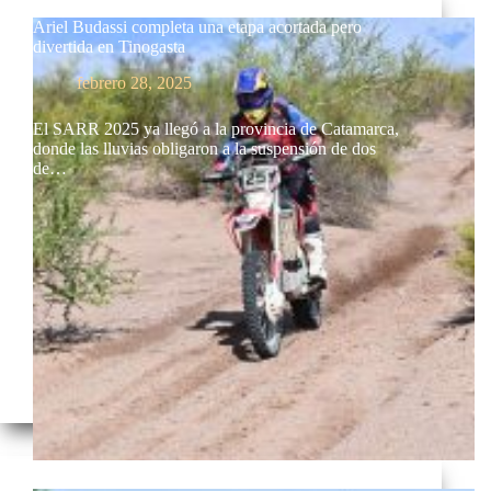
Ariel Budassi completa una etapa acortada pero
divertida en Tinogasta
febrero 28, 2025
El SARR 2025 ya llegó a la provincia de Catamarca,
donde las lluvias obligaron a la suspensión de dos
de…