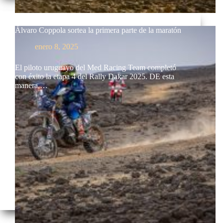
Álvaro Coppola sortea la primera parte de la maratón
enero 8, 2025
El piloto uruguayo del Med Racing Team completó
con éxito la etapa 4 del Rally Dakar 2025. DE esta
manera,…