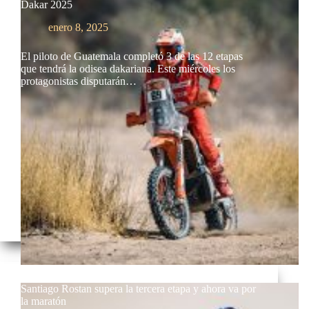
Dakar 2025
enero 8, 2025
El piloto de Guatemala completó 3 de las 12 etapas
que tendrá la odisea dakariana. Este miércoles los
protagonistas disputarán…
Santiago Rostan supera la tercera etapa y ahora va por
la maratón