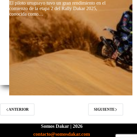
El piloto uruguayo tuvo un gran rendimiento en el
comienzo de la etapa 2 del Rally Dakar 2025,
conocida como…
ANTERIOR
SIGUIENTE
Somos Dakar | 2026
contacto@somosdakar.com