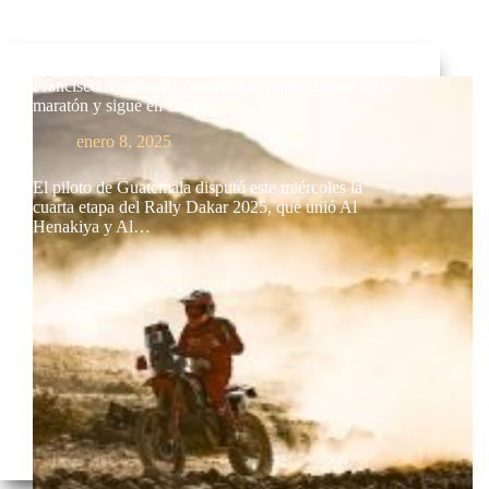
Francisco Arredondo completa la primera parte de la
maratón y sigue en carrera
enero 8, 2025
El piloto de Guatemala disputó este miércoles la
cuarta etapa del Rally Dakar 2025, que unió Al
Henakiya y Al…