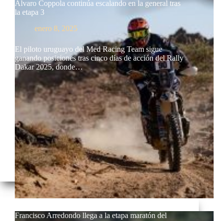
Álvaro Coppola continúa escalando en la general tras
la etapa 3
enero 8, 2025
El piloto uruguayo del Med Racing Team sigue
ganando posiciones tras cinco días de acción del Rally
Dakar 2025, donde…
Francisco Arredondo llega a la etapa maratón del