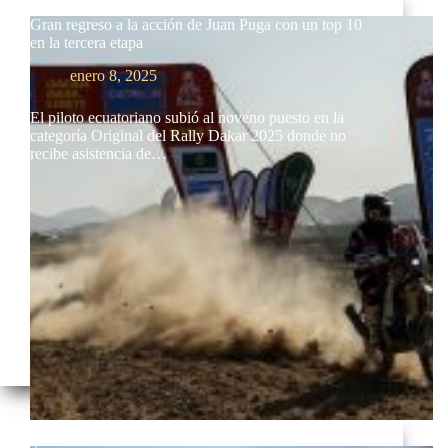
Gran regreso a la acción de Juan Puga con un top 10
en la tercera etapa
enero 8, 2025
El piloto ecuatoriano subió al noveno puesto en la
categoría Original del Rally Dakar 2025 donde no
recibe asistencia de…