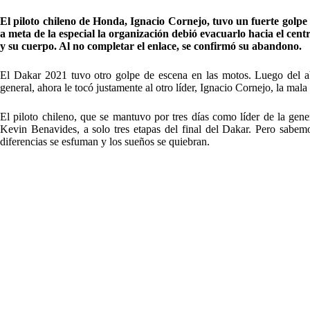
El piloto chileno de Honda, Ignacio Cornejo, tuvo un fuerte golpe 
a meta de la especial la organización debió evacuarlo hacia el cen
y su cuerpo. Al no completar el enlace, se confirmó su abandono.
El Dakar 2021 tuvo otro golpe de escena en las motos. Luego del a
general, ahora le tocó justamente al otro líder, Ignacio Cornejo, la mala s
El piloto chileno, que se mantuvo por tres días como líder de la gen
Kevin Benavides, a solo tres etapas del final del Dakar. Pero sabemo
diferencias se esfuman y los sueños se quiebran.