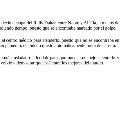
a décima etapa del Rally Dakar, entre Neom y Al Ula, a menos de
erdiendo tiempo, puesto que se encontraba mareado por el golpe.
lo al centro médico para atenderlo, puesto que no se encontraba en
campamento, el chileno quedó automáticamente fuera de carrera.
a será trasladado a Jeddah para que pueda ser mejor atendido y
 volvió a demostrar que está entre los mejores del mundo.