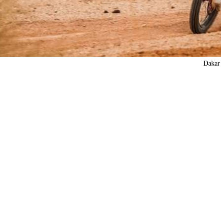
Dakar