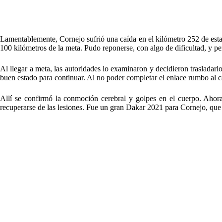
Lamentablemente, Cornejo sufrió una caída en el kilómetro 252 de est
100 kilómetros de la meta. Pudo reponerse, con algo de dificultad, y p
Al llegar a meta, las autoridades lo examinaron y decidieron trasladar
buen estado para continuar. Al no poder completar el enlace rumbo al 
Allí se confirmó la conmoción cerebral y golpes en el cuerpo. Ahor
recuperarse de las lesiones. Fue un gran Dakar 2021 para Cornejo, que