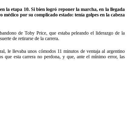
en la etapa 10. Si bien logró reponer la marcha, en la llegada
tro médico por su complicado estado: tenía golpes en la cabeza
bandono de Toby Price, que estaba peleando el liderazgo de la
uerte de retirarse de la carrera.
eral, le llevaba unos cómodos 11 minutos de ventaja al argentino
s que esta carrera no perdona, y que, ante el mínimo error, las