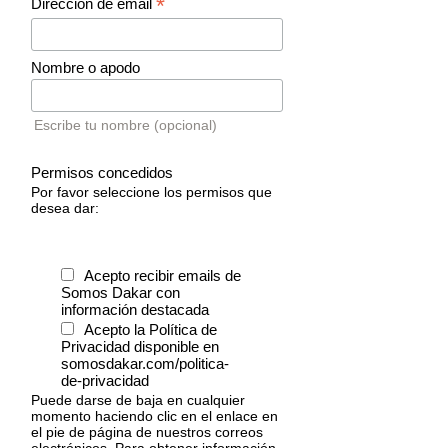
*
Dirección de email
Nombre o apodo
Escribe tu nombre (opcional)
Permisos concedidos
Por favor seleccione los permisos que
desea dar:
Acepto recibir emails de
Somos Dakar con
información destacada
Acepto la Política de
Privacidad disponible en
somosdakar.com/politica-
de-privacidad
Puede darse de baja en cualquier
momento haciendo clic en el enlace en
el pie de página de nuestros correos
electrónicos. Para obtener información