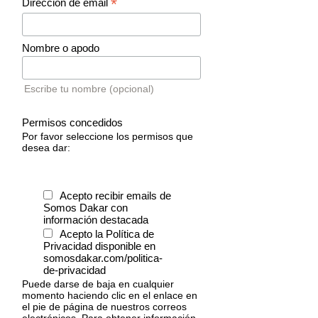
*
Dirección de email
Nombre o apodo
Escribe tu nombre (opcional)
Permisos concedidos
Por favor seleccione los permisos que
desea dar:
Acepto recibir emails de
Somos Dakar con
información destacada
Acepto la Política de
Privacidad disponible en
somosdakar.com/politica-
de-privacidad
Puede darse de baja en cualquier
momento haciendo clic en el enlace en
el pie de página de nuestros correos
electrónicos. Para obtener información