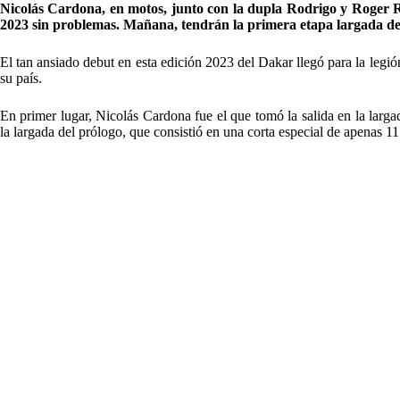
Nicolás Cardona, en motos, junto con la dupla Rodrigo y Roger R
2023 sin problemas. Mañana, tendrán la primera etapa largada de
El tan ansiado debut en esta edición 2023 del Dakar llegó para la legi
su país.
En primer lugar, Nicolás Cardona fue el que tomó la salida en la larg
la largada del prólogo, que consistió en una corta especial de apenas 11