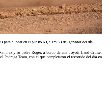
 para quedar en el puesto 69, a 1m02s del ganador del día.
 Ramírez y su padre Roger, a bordo de una Toyota Land Cruiser
ñol Pedrega Team, con el que completaron el recorrido del día en