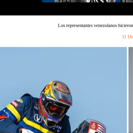
Los representantes venezolanos hiciero
31 Di