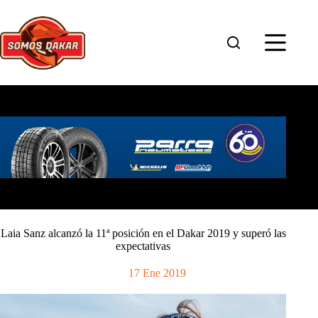
Saltar
al
contenido
Laia Sanz alcanzó la 11ª posición en el Dakar 2019 y superó las
expectativas
17 Ene 2019