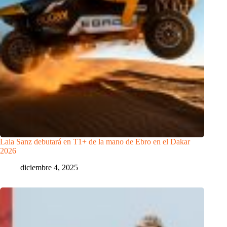
Laia Sanz debutará en T1+ de la mano de Ebro en el Dakar
2026
diciembre 4, 2025