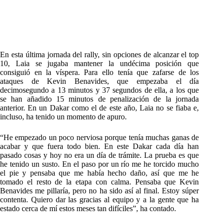
En esta última jornada del rally, sin opciones de alcanzar el top
10, Laia se jugaba mantener la undécima posición que
consiguió en la víspera. Para ello tenía que zafarse de los
ataques de Kevin Benavides, que empezaba el día
decimosegundo a 13 minutos y 37 segundos de ella, a los que
se han añadido 15 minutos de penalización de la jornada
anterior. En un Dakar como el de este año, Laia no se fiaba e,
incluso, ha tenido un momento de apuro.
“He empezado un poco nerviosa porque tenía muchas ganas de
acabar y que fuera todo bien. En este Dakar cada día han
pasado cosas y hoy no era un día de trámite. La prueba es que
he tenido un susto. En el paso por un río me he torcido mucho
el pie y pensaba que me había hecho daño, así que me he
tomado el resto de la etapa con calma. Pensaba que Kevin
Benavides me pillaría, pero no ha sido así al final. Estoy súper
contenta. Quiero dar las gracias al equipo y a la gente que ha
estado cerca de mí estos meses tan difíciles”, ha contado.