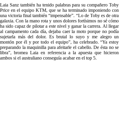
Laia Sanz también ha tenido palabras para su compañero Toby
Price en el equipo KTM, que se ha terminado imponiendo con
una victoria final también “impensable”. “Lo de Toby es de otra
galaxia. Con la mano rota y unos dolores fortísimos no sé cómo
ha sido capaz de pilotar a este nivel y ganar la carrera. Al llegar
al campamento cada día, dejaba caer la moto porque no podía
sujetarla más del dolor. Es brutal lo suyo y me alegro un
montón por él y por todo el equipo”, ha celebrado. “Ya estoy
preparando la maquinilla para afeitarle el cabello. De ésta no se
libra”, bromea Laia en referencia a la apuesta que hicieron
ambos si el australiano conseguía acabar en el top 5.