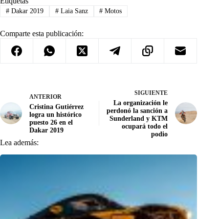
Etiquetas
#
Dakar 2019
#
Laia Sanz
#
Motos
Comparte esta publicación:
SIGUIENTE
ANTERIOR
La organización le
Cristina Gutiérrez
perdonó la sanción a
logra un histórico
Sunderland y KTM
puesto 26 en el
ocupará todo el
Dakar 2019
podio
Lea además: