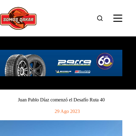
Saltar
al
contenido
Juan Pablo Díaz comenzó el Desafío Ruta 40
29 Ago 2023