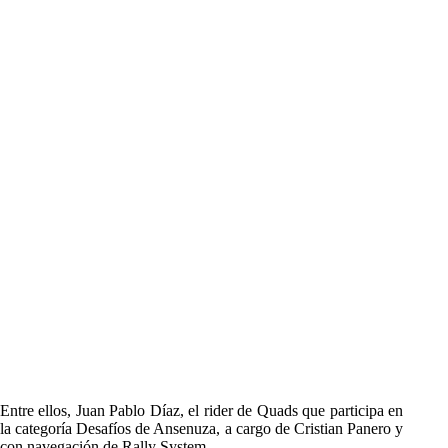
Entre ellos, Juan Pablo Díaz, el rider de Quads que participa en
la categoría Desafíos de Ansenuza, a cargo de Cristian Panero y
con navegación de Rally System.