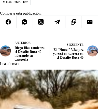
#
Juan Pablo Díaz
Comparte esta publicación:
ANTERIOR
SIGUIENTE
Diego Blas comienza
El “Hueso” Vázquez
el Desafío Ruta 40
ya está en carrera en
liderando su
el Desafío Ruta 40
categoría
Lea además: