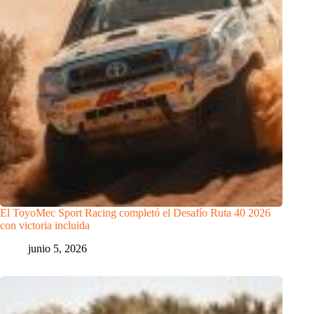
El ToyoMec Sport Racing completó el Desafío Ruta 40 2026
con victoria incluida
junio 5, 2026