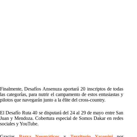
Finalmente, Desafíos Ansenuza aportará 20 inscriptos de todas
las categorías, para nutrir el campamento de estos entusiastas y
pilotos que navegarán junto a la élite del cross-country.
El Desafío Ruta 40 se disputará del 24 al 29 de mayo entre San
Juan y Mendoza. Cobertura especial de Somos Dakar en redes
sociales y YouTube.
Gracias
Parra Neumáticos
y
Territorio Yacopini
por