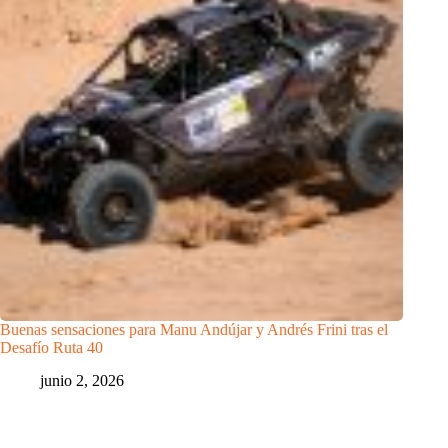
Buenas sensaciones para Manu Andújar y Andrés Frini tras el
Desafío Ruta 40
junio 2, 2026