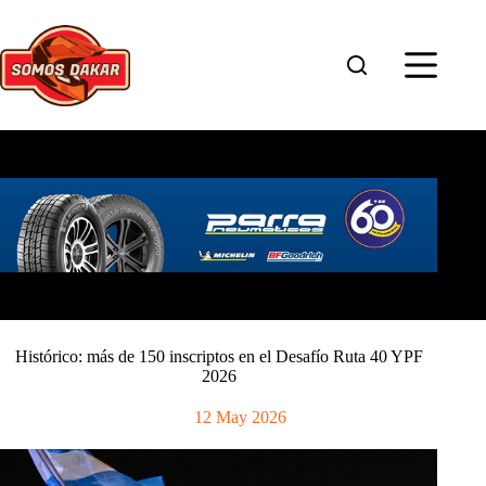
Saltar
al
contenido
Histórico: más de 150 inscriptos en el Desafío Ruta 40 YPF
2026
12 May 2026