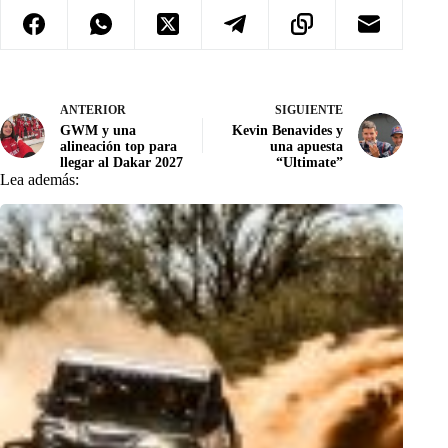
ANTERIOR
SIGUIENTE
GWM y una
Kevin Benavides y
alineación top para
una apuesta
llegar al Dakar 2027
“Ultimate”
Lea además: