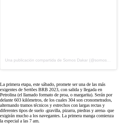
Una publicación compartida de Somos Dakar (@somosdakar)
La primera etapa, este sábado, promete ser una de las más
exigentes de Sertões BRB 2023, con salida y llegada en
Petrolina (el llamado formato de proa, o margarita). Serán por
delante 603 kilómetros, de los cuales 304 son cronometrados,
alternando tramos técnicos y estrechos con largas rectas y
diferentes tipos de suelo -gravilla, pizarra, piedras y arena- que
exigirán mucho a los navegantes. La primera manga comienza
la especial a las 7 am.