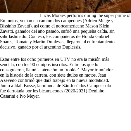
Lucas Moraes performs during the super prime of 
En motos, venían en camino dos campeones (Adrien Metge y
Bissinho Zavatti), así como el norteamericano Mason Klein.
Zavatti, ganador del año pasado, sufrió una pequeña caída, sin
salir lastimado. Con eso, los compañeros de Honda Gabriel
Soares, Tomate y Martín Duplessis, llegaron al enfrentamiento
decisivo, ganado por el argentino Duplessis.
Estar entre los ocho primeros en UTV no era la misión más
sencilla, con los 90 equipos inscritos. Entre los que lo
consiguieron, llamó la atención un ‘rookie’. Mayor triunfador
en la historia de la carrera, con siete títulos en motos, Jean
Azevedo confirmó que dará trabajo en la nueva modalidad.
Junto a Idali Bosse, la oriunda de São José dos Campos solo
fue derrotada por los bicampeones (2020/2021) Deninho
Casarini e Ivo Meyer.