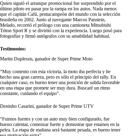
Quien siguió el arranque promocional fue sorprendido por el
último piloto en pasar por la rampa en los autos. Nada menos
que el capitán Cafú, pentacampeón del mundo con la selección
brasileña en 2002. Junto al navegante Marcos Panstein,
Melado, recorrió el prólogo con una camioneta Mitsubishi
Triton Sport R y se divirtió con la experiencia. Luego posó para
fotografías y firmó autógrafos con su amabilidad habitual.
Testimonios:
Martin Duplessis, ganador de Super Prime Moto
“Muy contento con esta victoria, la moto iba perfecta y he
hecho una gran carrera, pero es sólo el principio del rally. En
cualquier caso, es bueno tener una posición de salida favorable
en una etapa que promete ser muy dura. Buscaré un ritmo
constante, cuidando el equipo”.
Deninho Casarini, ganador de Super Prime UTV
“Fuimos fuertes y con un auto muy bien configurado, fue
bueno calentar, comenzar fuerte y demostrar que estamos en la
pelea. La etapa de mañana será bastante pesada, es bueno tener
esa motivación extra”.