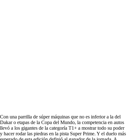
Con una parrilla de súper máquinas que no es inferior a la del
Dakar o etapas de la Copa del Mundo, la competencia en autos
llevó a los gigantes de la categoría T1+ a mostrar todo su poder
y hacer rodar las piedras en la pista Super Prime. Y el duelo más
esperado de esta edición definió al ganador de la jornada. A