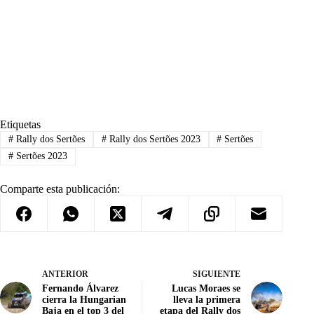
Etiquetas
#
Rally dos Sertões
#
Rally dos Sertões 2023
#
Sertões
#
Sertões 2023
Comparte esta publicación:
ANTERIOR
SIGUIENTE
Fernando Álvarez
Lucas Moraes se
cierra la Hungarian
lleva la primera
Baja en el top 3 del
etapa del Rally dos