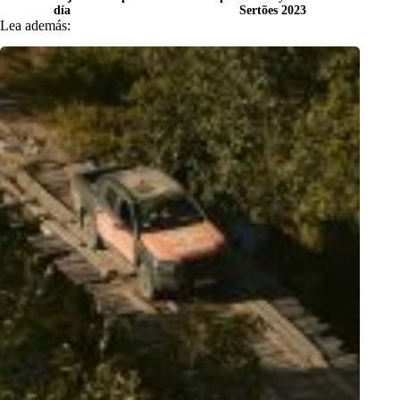
día
Sertões 2023
Lea además: