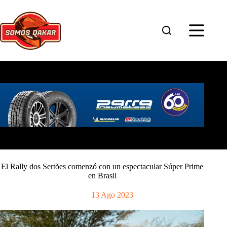
Saltar
al
contenido
El Rally dos Sertões comenzó con un espectacular Súper Prime
en Brasil
13 Ago 2023