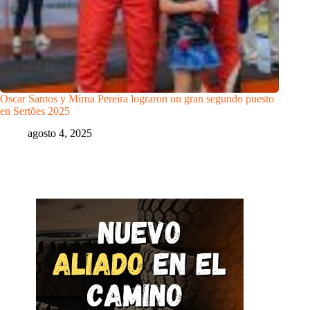
Oscar Santos y Mirna Pereira lograron un gran segundo puesto
en Sertões 2025
agosto 4, 2025