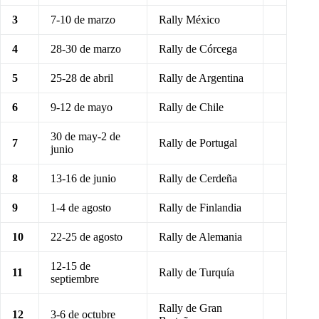
3
7-10 de marzo
Rally México
4
28-30 de marzo
Rally de Córcega
5
25-28 de abril
Rally de Argentina
6
9-12 de mayo
Rally de Chile
30 de may-2 de
7
Rally de Portugal
junio
8
13-16 de junio
Rally de Cerdeña
9
1-4 de agosto
Rally de Finlandia
10
22-25 de agosto
Rally de Alemania
12-15 de
11
Rally de Turquía
septiembre
Rally de Gran
12
3-6 de octubre