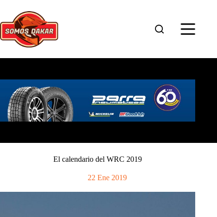
Saltar
al
contenido
El calendario del WRC 2019
22 Ene 2019