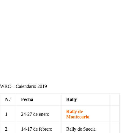
WRC – Calendario 2019
N.º
Fecha
Rally
Rally de
1
24-27 de enero
Montecarlo
2
14-17 de febrero
Rally de Suecia