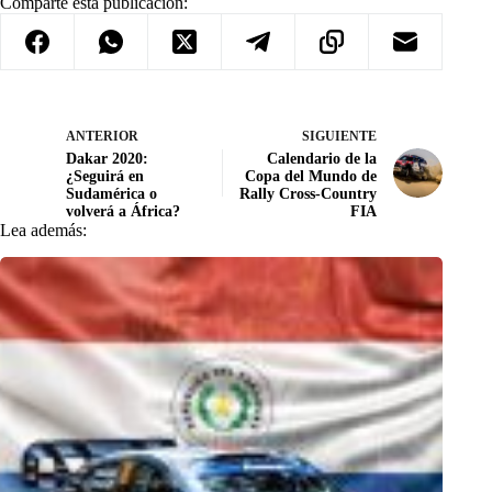
Comparte esta publicación:
ANTERIOR
SIGUIENTE
Dakar 2020:
Calendario de la
¿Seguirá en
Copa del Mundo de
Sudamérica o
Rally Cross-Country
volverá a África?
FIA
Lea además: