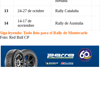
Bretaña
13
24-27 de octubre
Rally Cataluña
14-17 de
14
Rally de Australia
noviembre
Siga leyendo: Todo listo para el Rally de Montecarlo
Foto: Red Bull CP