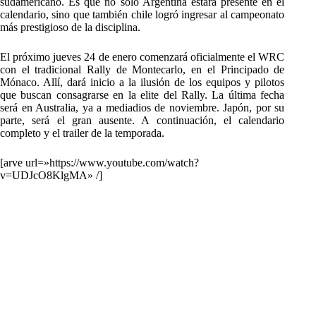
sudamericano. Es que no sólo Argentina estará presente en el
calendario, sino que también chile logró ingresar al campeonato
más prestigioso de la disciplina.
El próximo jueves 24 de enero comenzará oficialmente el WRC
con el tradicional Rally de Montecarlo, en el Principado de
Mónaco. Allí, dará inicio a la ilusión de los equipos y pilotos
que buscan consagrarse en la elite del Rally. La última fecha
será en Australia, ya a mediadios de noviembre. Japón, por su
parte, será el gran ausente. A continuación, el calendario
completo y el trailer de la temporada.
[arve url=»https://www.youtube.com/watch?
v=UDJcO8KlgMA» /]