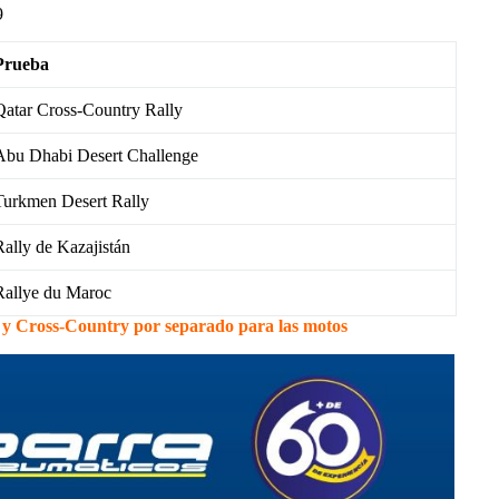
9
Prueba
Qatar Cross-Country Rally
Abu Dhabi Desert Challenge
Turkmen Desert Rally
Rally de Kazajistán
Rallye du Maroc
 y Cross-Country por separado para las motos