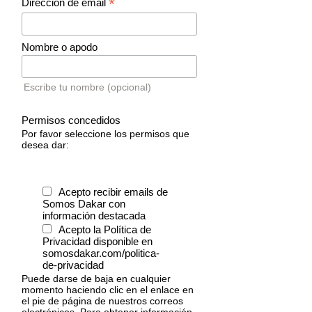
*
Dirección de email
Nombre o apodo
Escribe tu nombre (opcional)
Permisos concedidos
Por favor seleccione los permisos que
desea dar:
Acepto recibir emails de
Somos Dakar con
información destacada
Acepto la Política de
Privacidad disponible en
somosdakar.com/politica-
de-privacidad
Puede darse de baja en cualquier
momento haciendo clic en el enlace en
el pie de página de nuestros correos
electrónicos. Para obtener información