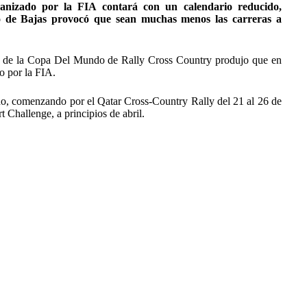
nizado por la FIA contará con un calendario reducido,
o de Bajas provocó que sean muchas menos las carreras a
s, de la Copa Del Mundo de Rally Cross Country produjo que en
o por la FIA.
 año, comenzando por el Qatar Cross-Country Rally del 21 al 26 de
 Challenge, a principios de abril.