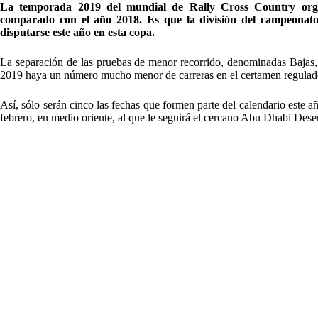
La temporada 2019 del mundial de Rally Cross Country orga
comparado con el año 2018. Es que la división del campeonat
disputarse este año en esta copa.
La separación de las pruebas de menor recorrido, denominadas Baja
2019 haya un número mucho menor de carreras en el certamen regulad
Así, sólo serán cinco las fechas que formen parte del calendario este
febrero, en medio oriente, al que le seguirá el cercano Abu Dhabi Desert