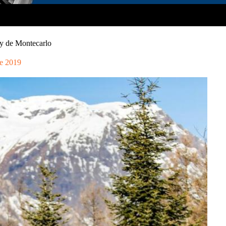
lly de Montecarlo
e 2019