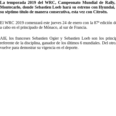
La temporada 2019 del WRC, Campeonato Mundial de Rally, co
Montecarlo, donde Sebastien Loeb hará su estreno con Hyundai, 
su séptimo título de manera consecutiva, esta vez con Citroën.
El WRC 2019 comenzará este jueves 24 de enero con la 87ª edición del 
a cabo en el principado de Mónaco, al sur de Francia.
Allí, los franceses Sebastien Ogier y Sebastien Loeb son los princi
referente de la disciplina, ganador de los últimos 6 mundiales. Del ot
vuelve para demostrar su vigencia en el deporte.