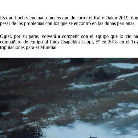
Es que Loeb viene nada menos que de correr el Rally Dakar 2019, dond
pesar de los problemas con los que se encontró en las dunas peruanas.
Ogier, por su parte, volverá a competir con el equipo que lo vio na
compañero de equipo al finés Esapekka Lappi, 5º en 2018 en el Toyo
tripulaciones para el Mundial.