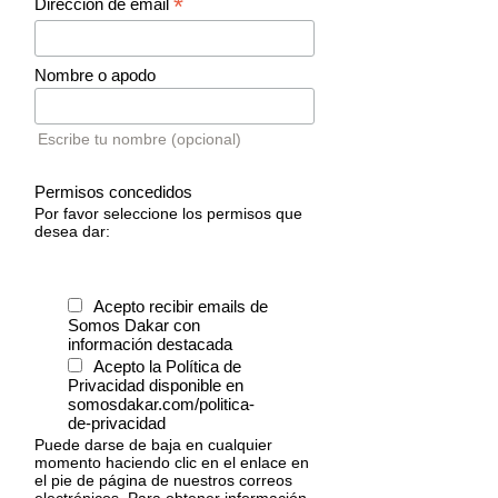
*
Dirección de email
Nombre o apodo
Escribe tu nombre (opcional)
Permisos concedidos
Por favor seleccione los permisos que
desea dar:
Acepto recibir emails de
Somos Dakar con
información destacada
Acepto la Política de
Privacidad disponible en
somosdakar.com/politica-
de-privacidad
Puede darse de baja en cualquier
momento haciendo clic en el enlace en
el pie de página de nuestros correos
electrónicos. Para obtener información