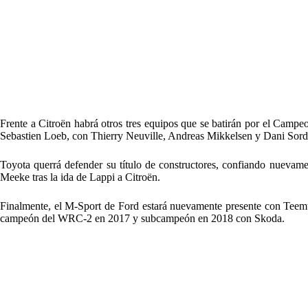
Frente a Citroën habrá otros tres equipos que se batirán por el Campeo
Sebastien Loeb, con Thierry Neuville, Andreas Mikkelsen y Dani Sord
Toyota querrá defender su título de constructores, confiando nuevame
Meeke tras la ida de Lappi a Citroën.
Finalmente, el M-Sport de Ford estará nuevamente presente con Teem
campeón del WRC-2 en 2017 y subcampeón en 2018 con Skoda.