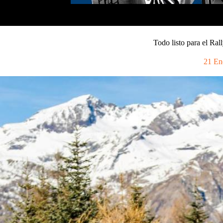
Todo listo para el Ra
21 En