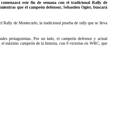
menzará este fin de semana con el tradicional Rally de
mientras que el campeón defensor, Sebastien Ogier, buscará
Rally de Montecarlo, la tradicional prueba de rally que se lleva
pales protagonistas. Por un lado, el campeón defensor y actual
ro, el máximo campeón de la historia, con 9 victorias en WRC, que