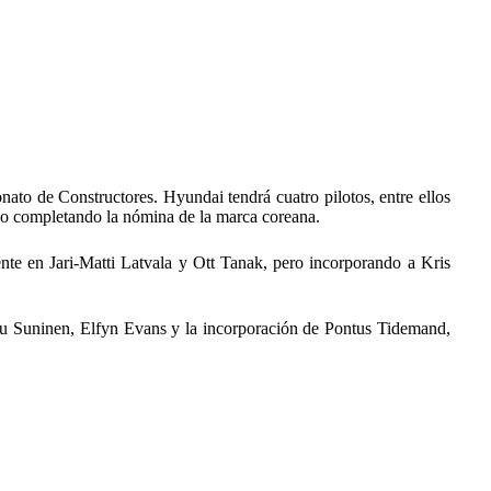
nato de Constructores. Hyundai tendrá cuatro pilotos, entre ellos
o completando la nómina de la marca coreana.
nte en Jari-Matti Latvala y Ott Tanak, pero incorporando a Kris
u Suninen, Elfyn Evans y la incorporación de Pontus Tidemand,