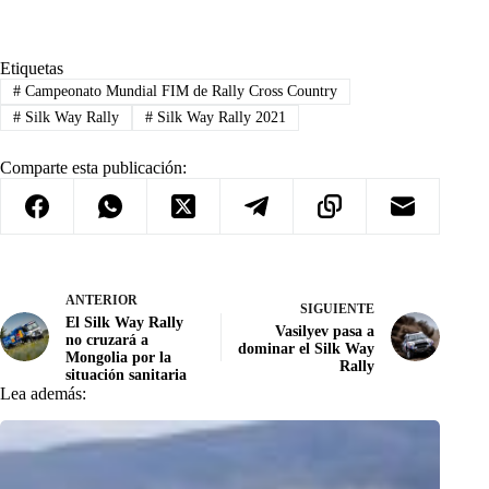
Etiquetas
#
Campeonato Mundial FIM de Rally Cross Country
#
Silk Way Rally
#
Silk Way Rally 2021
Comparte esta publicación:
ANTERIOR
SIGUIENTE
El Silk Way Rally
Vasilyev pasa a
no cruzará a
dominar el Silk Way
Mongolia por la
Rally
situación sanitaria
Lea además: