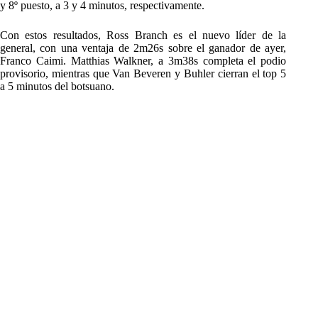
y 8º puesto, a 3 y 4 minutos, respectivamente.
Con estos resultados, Ross Branch es el nuevo líder de la
general, con una ventaja de 2m26s sobre el ganador de ayer,
Franco Caimi. Matthias Walkner, a 3m38s completa el podio
provisorio, mientras que Van Beveren y Buhler cierran el top 5
a 5 minutos del botsuano.