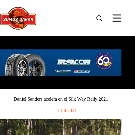
Saltar
al
contenido
Daniel Sanders acelera en el Silk Way Rally 2021
3 Jul 2021