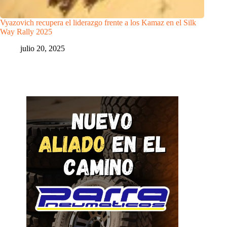
Vyazovich recupera el liderazgo frente a los Kamaz en el Silk
Way Rally 2025
julio 20, 2025