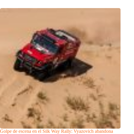
Golpe de escena en el Silk Way Rally: Vyazovich abandona