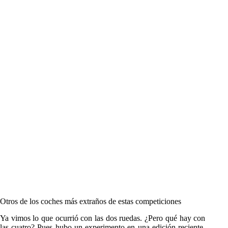
Otros de los coches más extraños de estas competiciones
Ya vimos lo que ocurrió con las dos ruedas. ¿Pero qué hay con
las cuatro? Pues hubo un experimento en una edición reciente.