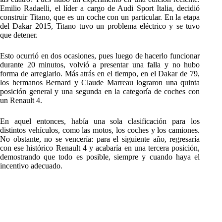
Emilio Radaelli, el líder a cargo de Audi Sport Italia, decidió
construir Titano, que es un coche con un particular. En la etapa
del Dakar 2015, Titano tuvo un problema eléctrico y se tuvo
que detener.
Esto ocurrió en dos ocasiones, pues luego de hacerlo funcionar
durante 20 minutos, volvió a presentar una falla y no hubo
forma de arreglarlo. Más atrás en el tiempo, en el Dakar de 79,
los hermanos Bernard y Claude Marreau lograron una quinta
posición general y una segunda en la categoría de coches con
un Renault 4.
En aquel entonces, había una sola clasificación para los
distintos vehículos, como las motos, los coches y los camiones.
No obstante, no se vencería: para el siguiente año, regresaría
con ese histórico Renault 4 y acabaría en una tercera posición,
demostrando que todo es posible, siempre y cuando haya el
incentivo adecuado.