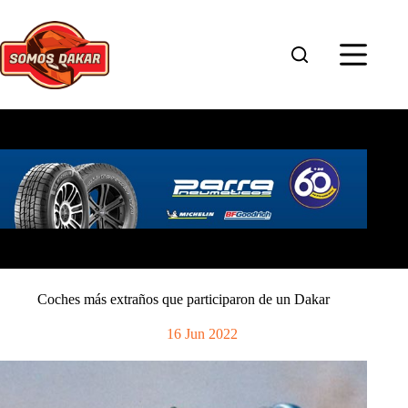
Saltar
al
contenido
Coches más extraños que participaron de un Dakar
16 Jun 2022