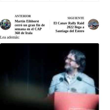
ANTERIOR
SIGUIENTE
Martín Eihhorst
El Canav Rally Raid
cerró un gran fin de
2022 llega a
semana en el CAP
Santiago del Estero
360 de Irala
Lea además: