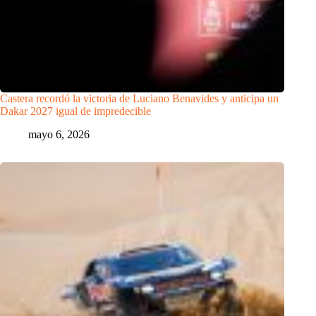
Castera recordó la victoria de Luciano Benavides y anticipa un
Dakar 2027 igual de impredecible
mayo 6, 2026