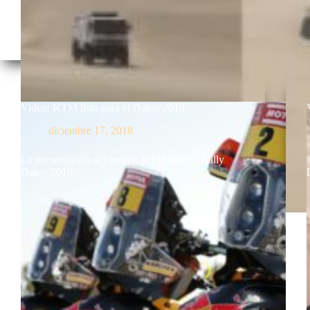
Video: KTM listo para el Dakar 2019
diciembre 17, 2018
La presentación del equipo KTM para el Rally
Dakar 2019.