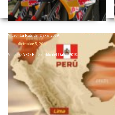
Video: La Ruta del Dakar 2019
diciembre 5, 2018
Video © ASO El recorrido del Dakar 2019.