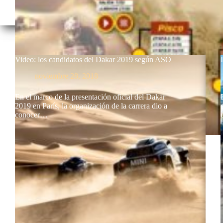
Video: los candidatos del Dakar 2019 según ASO
noviembre 28, 2018
En el marco de la presentación oficial del Dakar
2019 en París, la organización de la carrera dio a
conocer…