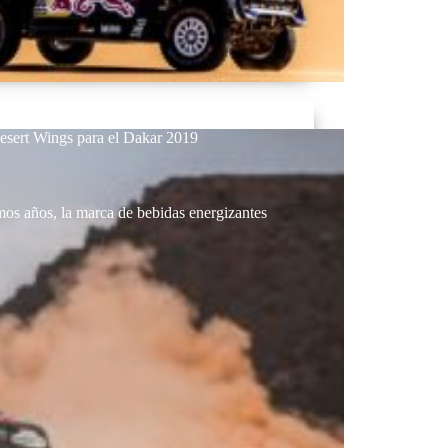
Desert Wings para el Dakar 2019
mos años, la marca de bebidas energizantes