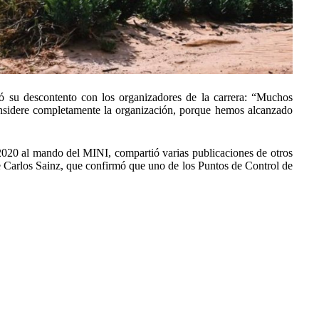
ó su descontento con los organizadores de la carrera: “Muchos
nsidere completamente la organización, porque hemos alcanzado
 2020 al mando del MINI, compartió varias publicaciones de otros
ue Carlos Sainz, que confirmó que uno de los Puntos de Control de