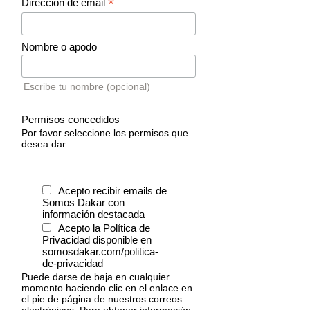
*
Dirección de email
Nombre o apodo
Escribe tu nombre (opcional)
Permisos concedidos
Por favor seleccione los permisos que
desea dar:
Acepto recibir emails de
Somos Dakar con
información destacada
Acepto la Política de
Privacidad disponible en
somosdakar.com/politica-
de-privacidad
Puede darse de baja en cualquier
momento haciendo clic en el enlace en
el pie de página de nuestros correos
electrónicos. Para obtener información