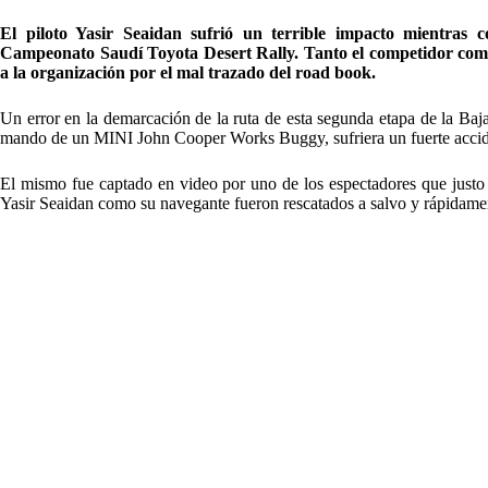
El piloto Yasir Seaidan sufrió un terrible impacto mientras
Campeonato Saudí Toyota Desert Rally. Tanto el competidor como 
a la organización por el mal trazado del road book.
Un error en la demarcación de la ruta de esta segunda etapa de la Baja
mando de un MINI John Cooper Works Buggy, sufriera un fuerte accide
El mismo fue captado en video por uno de los espectadores que justo 
Yasir Seaidan como su navegante fueron rescatados a salvo y rápidamen