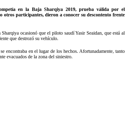
 competía en la Baja Sharqiya 2019, prueba válida por el
otros participantes, dieron a conocer su descontento frente
 Sharqiya ocasionó que el piloto saudí Yasir Seaidan, que está al
nte que destrozó su vehículo.
se encontraba en el lugar de los hechos. Afortunadamente, tanto
te evacuados de la zona del siniestro.