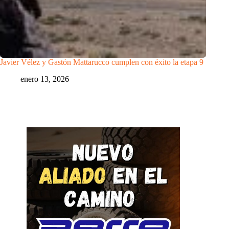
Javier Vélez y Gastón Mattarucco cumplen con éxito la etapa 9
enero 13, 2026