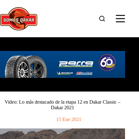
Saltar
al
contenido
Video: Lo más destacado de la etapa 12 en Dakar Classic –
Dakar 2021
15 Ene 2021