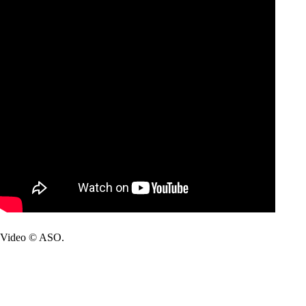
Video © ASO.