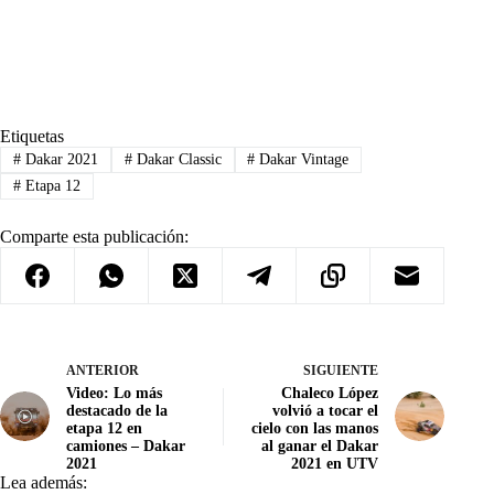
Etiquetas
#
Dakar 2021
#
Dakar Classic
#
Dakar Vintage
#
Etapa 12
Comparte esta publicación:
ANTERIOR
SIGUIENTE
Video: Lo más
Chaleco López
destacado de la
volvió a tocar el
etapa 12 en
cielo con las manos
camiones – Dakar
al ganar el Dakar
2021
2021 en UTV
Lea además: