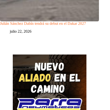
Julián Sánchez Dabín tendrá su debut en el Dakar 2027
julio 22, 2026