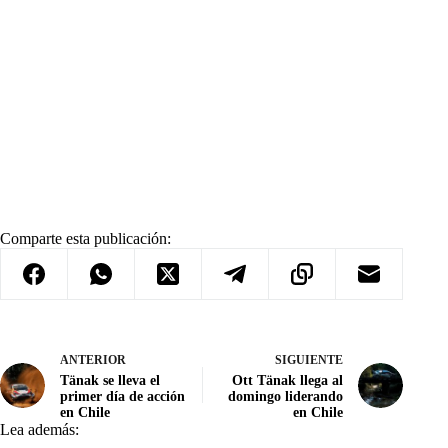
Comparte esta publicación:
ANTERIOR
SIGUIENTE
Tänak se lleva el
Ott Tänak llega al
primer día de acción
domingo liderando
en Chile
en Chile
Lea además: