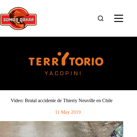
Saltar
al
contenido
Video: Brutal accidente de Thierry Neuville en Chile
11 May 2019