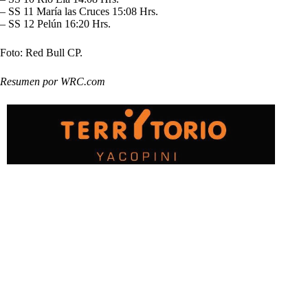
– SS 11 María las Cruces 15:08 Hrs.
– SS 12 Pelún 16:20 Hrs.
Foto: Red Bull CP.
Resumen por WRC.com