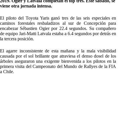
2019. Ogier y Latvala completan el top tres. Este sábado, se
viene otra jornada intensa.
El piloto del Toyota Yaris ganó tres de las seis especiales en
caminos forestales resbaladizos al sur de Concepción para
encabezar Sébastien Ogier por 22.4 segundos. Su compañero
de equipo Jari-Matti Latvala estaba a 6.4 segundos por detrás en
la tercera posición.
El agarre inconsistente de esta mañana y la mala visibilidad
causada por el sol brillante que atraviesa el denso dosel de los
árboles aseguraron una exigente bienvenida a los pilotos en la
primera visita del Campeonato del Mundo de Rallyes de la FIA
a Chile.