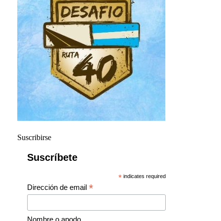
Suscribirse
Suscríbete
*
indicates required
*
Dirección de email
Nombre o apodo