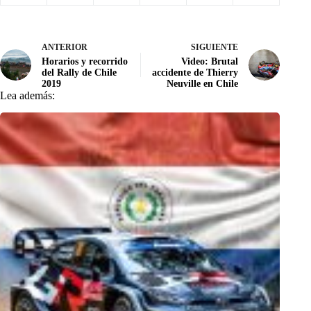
ANTERIOR
SIGUIENTE
Horarios y recorrido
Video: Brutal
del Rally de Chile
accidente de Thierry
2019
Neuville en Chile
Lea además: