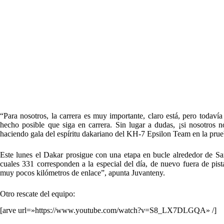
“Para nosotros, la carrera es muy importante, claro está, pero todav
hecho posible que siga en carrera. Sin lugar a dudas, ¡si nosotros n
haciendo gala del espíritu dakariano del KH-7 Epsilon Team en la prue
Este lunes el Dakar prosigue con una etapa en bucle alrededor de Sa
cuales 331 corresponden a la especial del día, de nuevo fuera de pi
muy pocos kilómetros de enlace”, apunta Juvanteny.
Otro rescate del equipo:
[arve url=»https://www.youtube.com/watch?v=S8_LX7DLGQA» /]