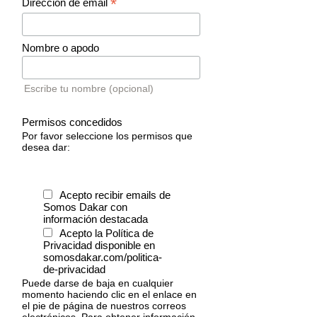
*
Dirección de email
Nombre o apodo
Escribe tu nombre (opcional)
Permisos concedidos
Por favor seleccione los permisos que
desea dar:
Acepto recibir emails de
Somos Dakar con
información destacada
Acepto la Política de
Privacidad disponible en
somosdakar.com/politica-
de-privacidad
Puede darse de baja en cualquier
momento haciendo clic en el enlace en
el pie de página de nuestros correos
electrónicos. Para obtener información