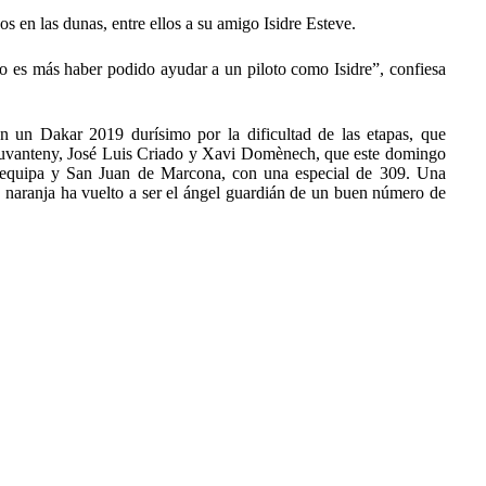
en las dunas, entre ellos a su amigo Isidre Esteve.
 lo es más haber podido ayudar a un piloto como Isidre”, confiesa
un Dakar 2019 durísimo por la dificultad de las etapas, que
i Juvanteny, José Luis Criado y Xavi Domènech, que este domingo
Arequipa y San Juan de Marcona, con una especial de 309. Una
ón naranja ha vuelto a ser el ángel guardián de un buen número de