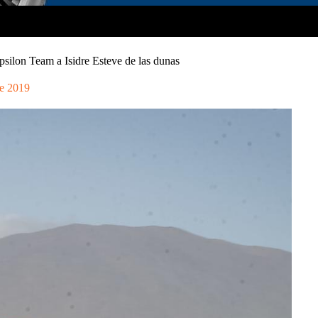
psilon Team a Isidre Esteve de las dunas
e 2019