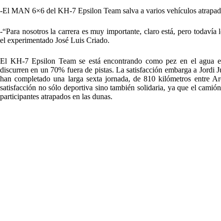
-El MAN 6×6 del KH-7 Epsilon Team salva a varios vehículos atrapados 
-“Para nosotros la carrera es muy importante, claro está, pero todavía
el experimentado José Luis Criado.
El KH-7 Epsilon Team se está encontrando como pez en el agua en 
discurren en un 70% fuera de pistas. La satisfacción embarga a Jord
han completado una larga sexta jornada, de 810 kilómetros entre 
satisfacción no sólo deportiva sino también solidaria, ya que el cami
participantes atrapados en las dunas.