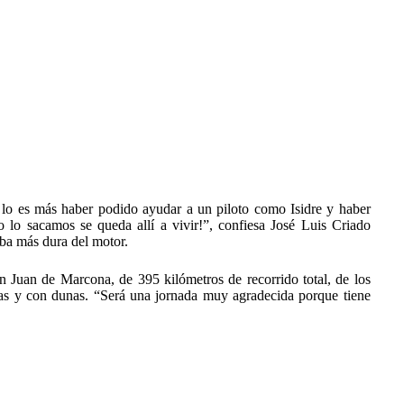
ía lo es más haber podido ayudar a un piloto como Isidre y haber
o lo sacamos se queda allí a vivir!”, confiesa José Luis Criado
ba más dura del motor.
n Juan de Marcona, de 395 kilómetros de recorrido total, de los
stas y con dunas. “Será una jornada muy agradecida porque tiene