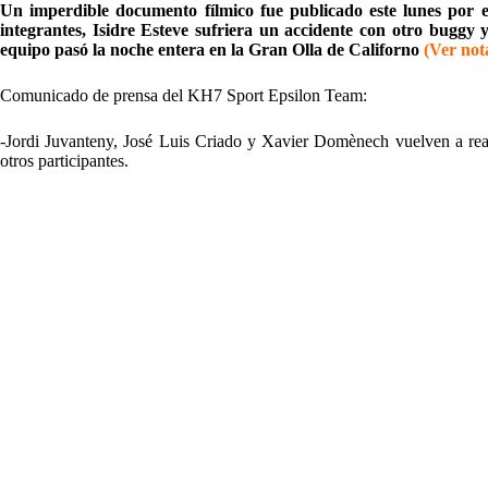
Un imperdible documento fílmico fue publicado este lunes por 
integrantes, Isidre Esteve sufriera un accidente con otro buggy
equipo pasó la noche entera en la Gran Olla de Californo
(Ver not
Comunicado de prensa del KH7 Sport Epsilon Team:
-Jordi Juvanteny, José Luis Criado y Xavier Domènech vuelven a real
otros participantes.