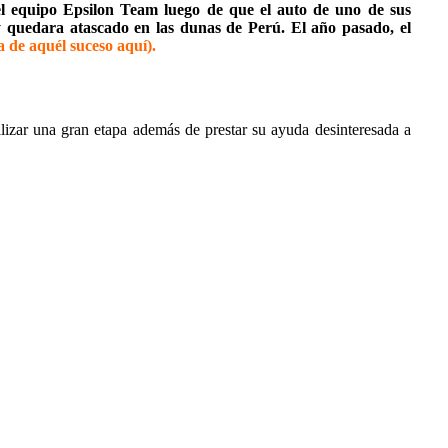
el equipo Epsilon Team luego de que el auto de uno de sus
 y quedara atascado en las dunas de Perú. El año pasado, el
a de aquél suceso aquí).
izar una gran etapa además de prestar su ayuda desinteresada a