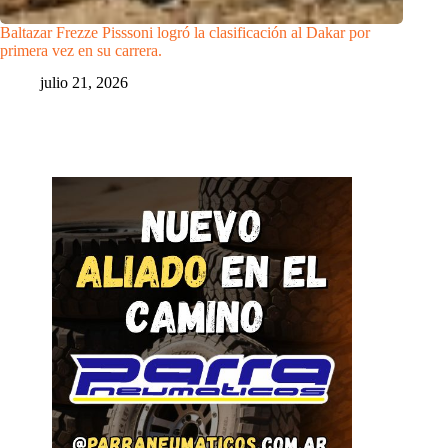
Baltazar Frezze Pisssoni logró la clasificación al Dakar por
primera vez en su carrera.
julio 21, 2026