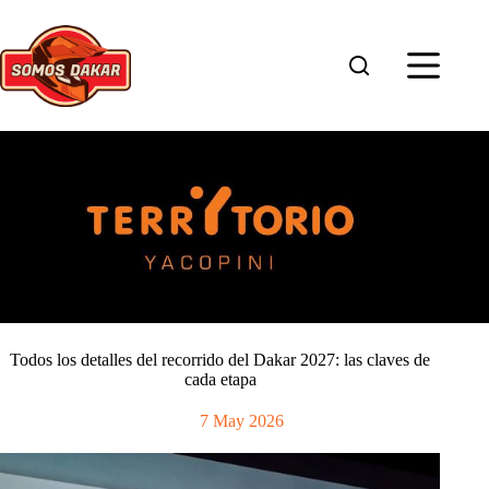
Saltar
al
contenido
Todos los detalles del recorrido del Dakar 2027: las claves de
cada etapa
7 May 2026