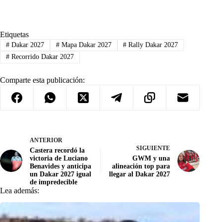
Etiquetas
#
Dakar 2027
#
Mapa Dakar 2027
#
Rally Dakar 2027
#
Recorrido Dakar 2027
Comparte esta publicación:
ANTERIOR
SIGUIENTE
Castera recordó la
victoria de Luciano
GWM y una
Benavides y anticipa
alineación top para
un Dakar 2027 igual
llegar al Dakar 2027
de impredecible
Lea además: