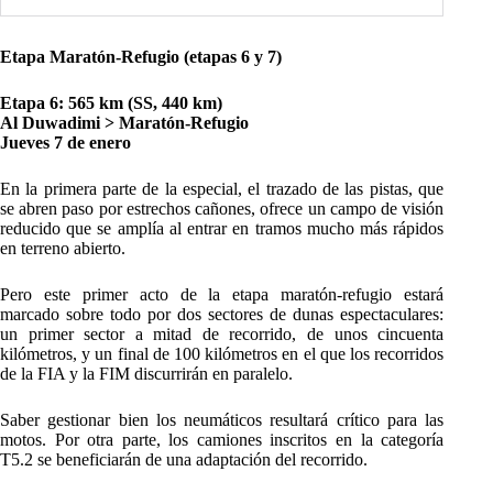
Etapa Maratón-Refugio (etapas 6 y 7)
Etapa 6: 565 km (SS, 440 km)
Al Duwadimi > Maratón-Refugio
Jueves 7 de enero
En la primera parte de la especial, el trazado de las pistas, que
se abren paso por estrechos cañones, ofrece un campo de visión
reducido que se amplía al entrar en tramos mucho más rápidos
en terreno abierto.
Pero este primer acto de la etapa maratón-refugio estará
marcado sobre todo por dos sectores de dunas espectaculares:
un primer sector a mitad de recorrido, de unos cincuenta
kilómetros, y un final de 100 kilómetros en el que los recorridos
de la FIA y la FIM discurrirán en paralelo.
Saber gestionar bien los neumáticos resultará crítico para las
motos. Por otra parte, los camiones inscritos en la categoría
T5.2 se beneficiarán de una adaptación del recorrido.