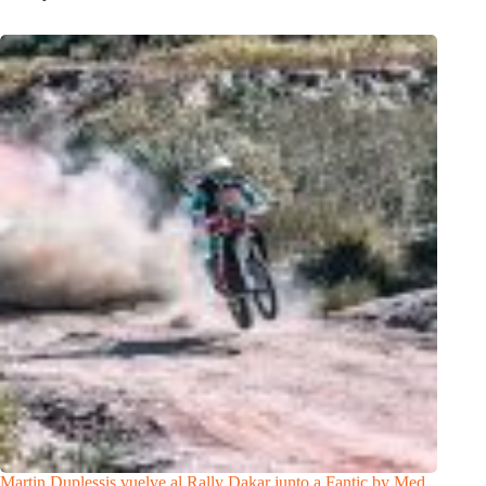
Martin Duplessis vuelve al Rally Dakar junto a Fantic by Med