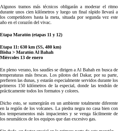
Algunos tramos más técnicos obligarán a moderar el ritmo
durante unos cien kilómetros y luego un final rápido llevará a
los competidores hasta la meta, situada por segunda vez este
año en el corazón del vivac.
Etapa Maratón (etapas 11 y 12)
Etapa 11: 630 km (SS, 480 km)
Bisha > Maratón Al Bahah
Miércoles 13 de enero
En pleno verano, los saudíes se dirigen a Al Bahah en busca de
temperaturas más frescas. Los pilotos del Dakar, por su parte,
prefieren las dunas, y estarán especialmente servidos durante los
primeros 150 kilómetros de la especial, donde las tendrán de
prácticamente todos los formatos y colores.
Dicho esto, se sumergirán en un ambiente totalmente diferente
en la región de los volcanes. La piedra negra no casa bien con
los temperamentos más impacientes y se venga fácilmente de
los neumáticos de los equipos que dan excesivo gas.