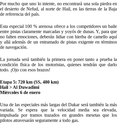
Por mucho que uno lo intente, no encontrará una sola piedra en
el desierto de Nefud, al norte de Hail, en las tierras de la Baja
de referencia del país.
Esta especial 100 % arenosa ofrece a los competidores un baile
entre pistas claramente marcadas y yoyós de dunas. Y, para que
no falten emociones, deberán lidiar con hierba de camello aquí
y allá además de un entramado de pistas exigente en términos
de navegación.
La jornada será también la primera en poner tanto a prueba la
condición física de los motoristas, quienes tendrán que darlo
todo. ¡Ojo con esos brazos!
Etapa 5: 720 km (SS, 480 km)
Hail > Al Duwadimi
Miércoles 6 de enero
Una de las especiales más largas del Dakar será también la más
variada. Se espera que la velocidad media sea elevada,
impulsada por tramos trazados en grandes mesetas que los
pilotos atravesarán seguramente a todo gas.