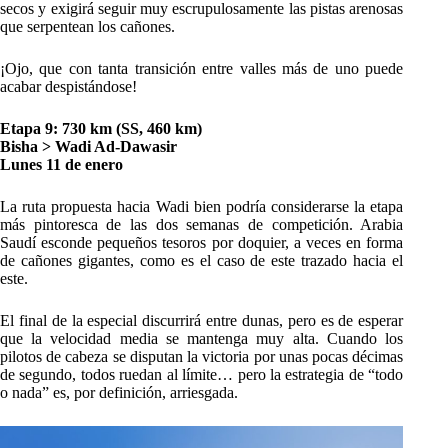
secos y exigirá seguir muy escrupulosamente las pistas arenosas
que serpentean los cañones.
¡Ojo, que con tanta transición entre valles más de uno puede
acabar despistándose!
Etapa 9: 730 km (SS, 460 km)
Bisha > Wadi Ad-Dawasir
Lunes 11 de enero
La ruta propuesta hacia Wadi bien podría considerarse la etapa
más pintoresca de las dos semanas de competición. Arabia
Saudí esconde pequeños tesoros por doquier, a veces en forma
de cañones gigantes, como es el caso de este trazado hacia el
este.
El final de la especial discurrirá entre dunas, pero es de esperar
que la velocidad media se mantenga muy alta. Cuando los
pilotos de cabeza se disputan la victoria por unas pocas décimas
de segundo, todos ruedan al límite… pero la estrategia de “todo
o nada” es, por definición, arriesgada.