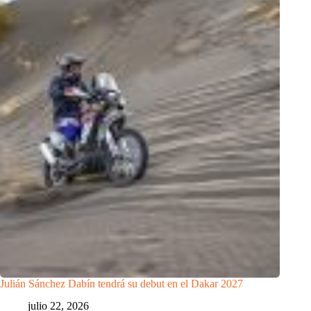
Julián Sánchez Dabín tendrá su debut en el Dakar 2027
julio 22, 2026