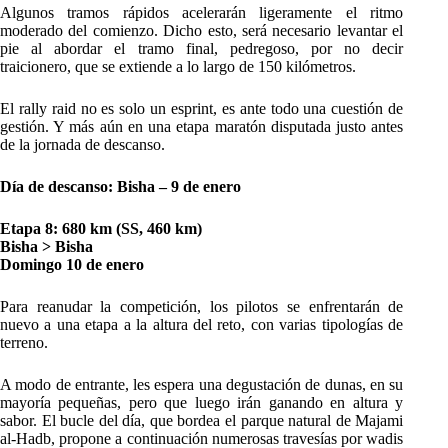
Algunos tramos rápidos acelerarán ligeramente el ritmo
moderado del comienzo. Dicho esto, será necesario levantar el
pie al abordar el tramo final, pedregoso, por no decir
traicionero, que se extiende a lo largo de 150 kilómetros.
El rally raid no es solo un esprint, es ante todo una cuestión de
gestión. Y más aún en una etapa maratón disputada justo antes
de la jornada de descanso.
Día de descanso: Bisha – 9 de enero
Etapa 8: 680 km (SS, 460 km)
Bisha > Bisha
Domingo 10 de enero
Para reanudar la competición, los pilotos se enfrentarán de
nuevo a una etapa a la altura del reto, con varias tipologías de
terreno.
A modo de entrante, les espera una degustación de dunas, en su
mayoría pequeñas, pero que luego irán ganando en altura y
sabor. El bucle del día, que bordea el parque natural de Majami
al-Hadb, propone a continuación numerosas travesías por wadis