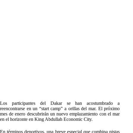
Los participantes del Dakar se han acostumbrado a
reencontrarse en un “start camp” a orillas del mar. El próximo
mes de enero descubrirán un nuevo emplazamiento con el mar
en el horizonte en King Abdullah Economic City.
En términos deportivos, una breve especial que combina pistas