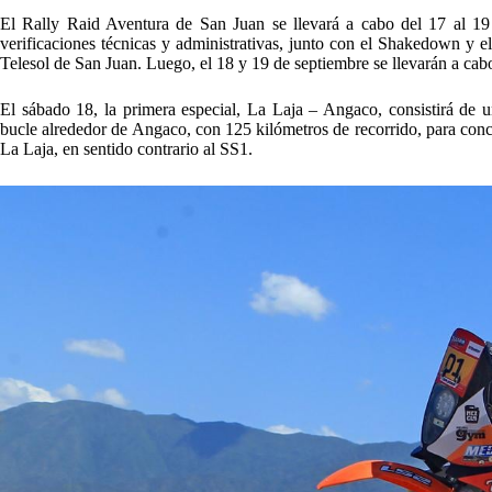
El Rally Raid Aventura de San Juan se llevará a cabo del 17 al 19 
verificaciones técnicas y administrativas, junto con el Shakedown y el
Telesol de San Juan. Luego, el 18 y 19 de septiembre se llevarán a cabo 
El sábado 18, la primera especial, La Laja – Angaco, consistirá de 
bucle alrededor de Angaco, con 125 kilómetros de recorrido, para conc
La Laja, en sentido contrario al SS1.