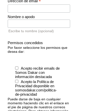
*
Dirección de email
Nombre o apodo
Escribe tu nombre (opcional)
Permisos concedidos
Por favor seleccione los permisos que
desea dar:
Acepto recibir emails de
Somos Dakar con
información destacada
Acepto la Política de
Privacidad disponible en
somosdakar.com/politica-
de-privacidad
Puede darse de baja en cualquier
momento haciendo clic en el enlace en
el pie de página de nuestros correos
electrónicos. Para obtener información