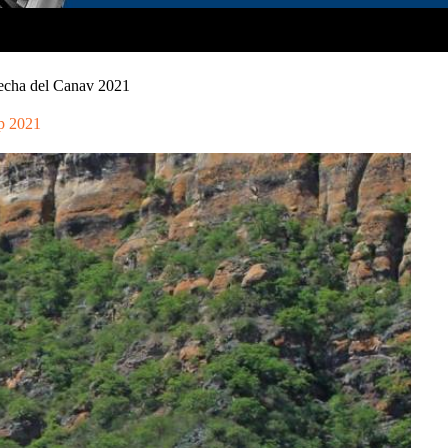
 fecha del Canav 2021
p 2021