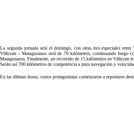
La segunda jornada será el domingo, con otras tres especiales entre
Villicum – Matagusanos será de 70 kilómetros, continuando luego c
Matagusanos. Finalmente, un recorrido de 15 kilómetros en Villicum le d
Serán así 700 kilómetros de competencia a pura navegación y velocida
En las últimas horas, varios protagonistas comenzaron a reportarse desd