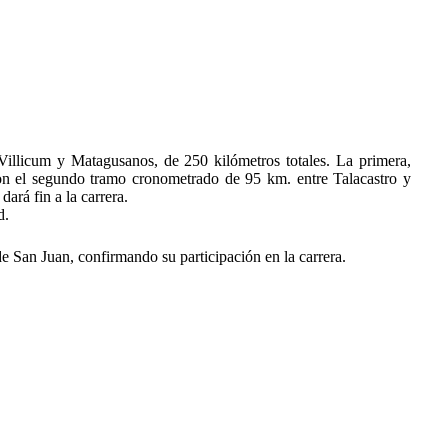
 Villicum y Matagusanos, de 250 kilómetros totales. La primera,
on el segundo tramo cronometrado de 95 km. entre Talacastro y
ará fin a la carrera.
d.
e San Juan, confirmando su participación en la carrera.