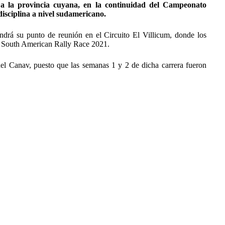
 a la provincia cuyana, en la continuidad del Campeonato
isciplina a nivel sudamericano.
endrá su punto de reunión en el Circuito El Villicum, donde los
el South American Rally Race 2021.
l Canav, puesto que las semanas 1 y 2 de dicha carrera fueron