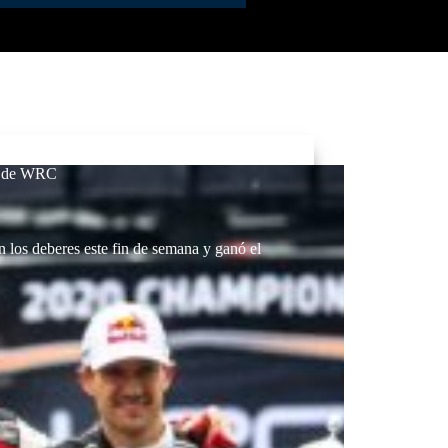
lo de WRC
n los deberes este fin de semana y ganó el