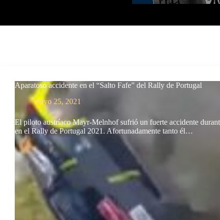
Aparatoso accidente en el “Salto Fafe” del Rally de Portugal
mayo 25, 2021
El piloto austríaco Mayr-Melnhof sufrió un fuerte accidente durant
en el Rally de Portugal 2021. Afortunadamente tanto él…