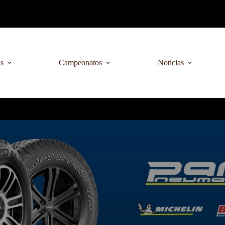
as
Campeonatos
Noticias