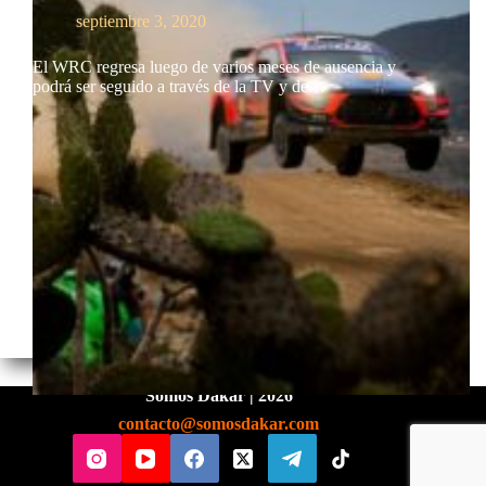
septiembre 3, 2020
El WRC regresa luego de varios meses de ausencia y
podrá ser seguido a través de la TV y de…
Somos Dakar | 2026
contacto@somosdakar.com