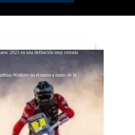
aroc 2021 en una definición muy cerrada
atthias Walkner en el mano a mano de la