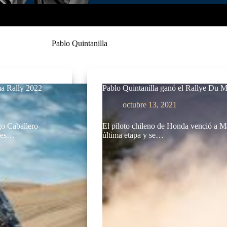
Pablo Quintanilla
ma Rally 2022
Pablo Quintanilla ganó el Rallye Du M
octubre 13, 2021
go Caballero-
El piloto chileno de Honda venció a M
ores…
última etapa y se…