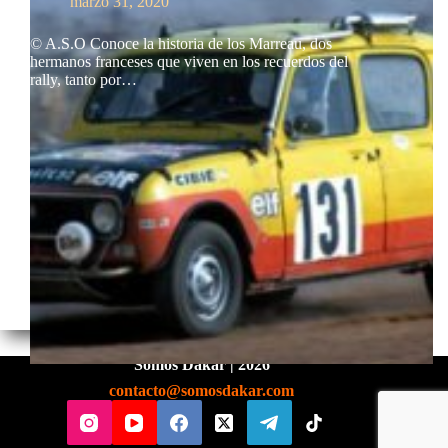
marzo 31, 2020
© A.S.O Conoce la historia de los Marreau, dos
hermanos franceses que viven en los recuerdos del
rally, tanto por…
Somos Dakar | 2026
contacto@somosdakar.com