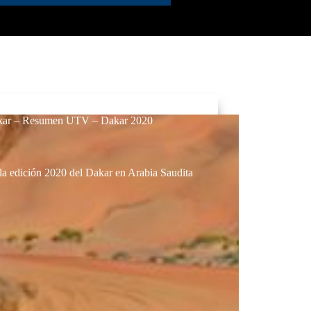
Dakar – Resumen UTV – Dakar 2020
la edición 2020 del Dakar en Arabia Saudita