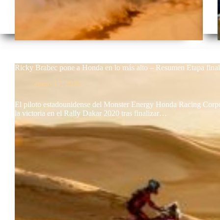
Ricky Brabec pone a Honda en lo más alto – Resumen Etapa fina
enero 17, 2020
El piloto estadounidense del Monster Energy Honda Racing Corpo
la victoria en el Rally Dakar 2020 tras finalizar…