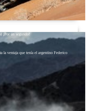
al ¡Por un segundo!
a la ventaja que tenía el argentino Federico