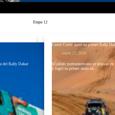
Etapa 12
Casey Currie ganó su primer Rally 
enero 17, 2020
da del Rally Dakar
El piloto norteamericano se impuso en 
y logró su primer título en…