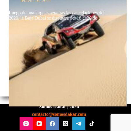
febrero 16, 2021
Luego de una larga espera tras las cancelaciones del
2020, la Baja Dubai se disputará del 18 al 20 de…
Somos Dakar | 2026
contacto@somosdakar.com