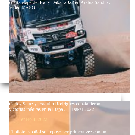
cuarta etapa del Rally Dakar 2022 en Arabia Saudita.
Video ©ASO…
Carlos Sainz y Joaquim Rodrigues consiguieron
victorias inéditas en la Etapa 3 – Dakar 2022
enero 4, 2022
El piloto español se impuso por primera vez con un