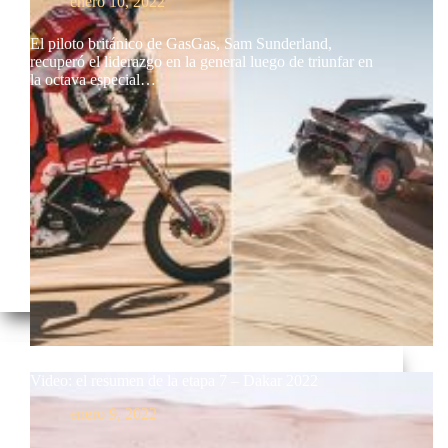
enero 10, 2022
El piloto británico de GasGas, Sam Sunderland,
recuperó el liderazgo en la general luego de triunfar en
la octava especial…
Video: el resumen de la etapa 7 – Dakar 2022
enero 9, 2022