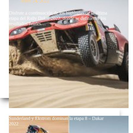
enero 14, 2022
Disfrute a continuación de los highlights de la última
etapa del Rally Dakar 2022, donde se definieron los
resultados finales…
Sunderland y Ekstrom dominan la etapa 8 – Dakar
2022