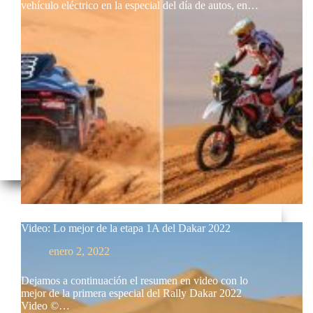
vehículo eléctrico en la especial del día de autos, en…
Video: Lo mejor de la etapa 1A del Dakar 2022
enero 2, 2022
Dejamos a continuación el resumen en video con lo
mejor de la primera especial del Rally Dakar 2022
Video ©…