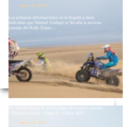
enero 16, 2019
Las primeras informaciones en la llegada a meta
indicaban que Manuel Andujar se llevaba la novena
jornada del Rally Dakar…
Al-Attiyah llega a la última etapa de la mejor manera
– Resumen Autos – Etapa 9 – Dakar 2019
enero 16, 2019