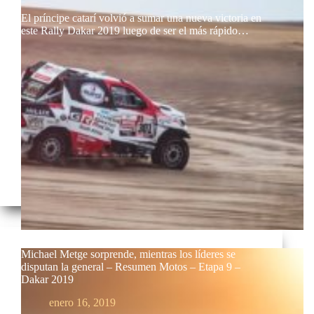
El príncipe catarí volvió a sumar una nueva victoria en
este Rally Dakar 2019 luego de ser el más rápido…
Michael Metge sorprende, mientras los líderes se
disputan la general – Resumen Motos – Etapa 9 –
Dakar 2019
enero 16, 2019