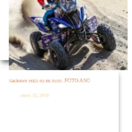
Kevin Benavides es duramente penalizado por llevar
anotaciones extra en su moto
enero 15, 2019
La etapa 8 parecía que no podía ser peor para Honda.
Pero luego del abandono de Ricky Brabec, el
equipo…