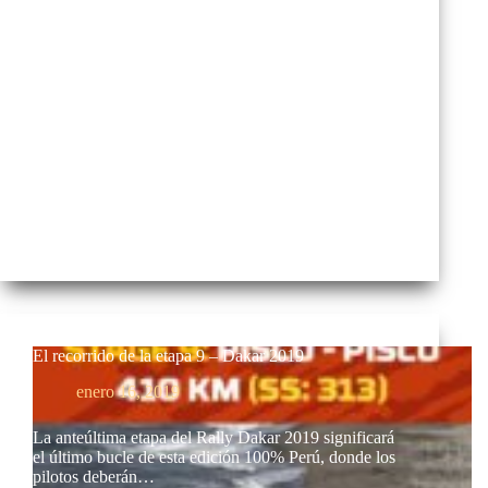
del Rally Dakar dejó como resultado que tres líderes
de la clasificación general perdieran…
El recorrido de la etapa 9 – Dakar 2019
enero 16, 2019
La anteúltima etapa del Rally Dakar 2019 significará
el último bucle de esta edición 100% Perú, donde los
pilotos deberán…