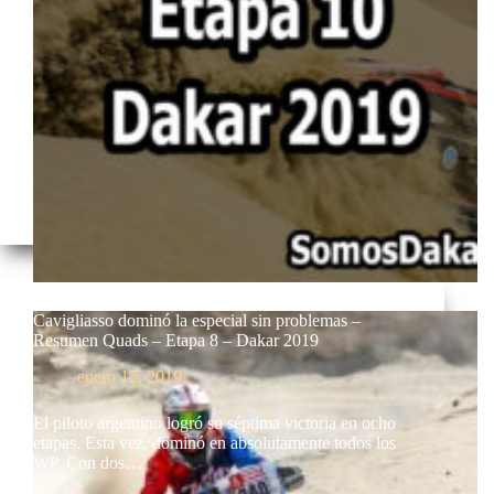
Cavigliasso dominó la especial sin problemas –
Resumen Quads – Etapa 8 – Dakar 2019
enero 15, 2019
El piloto argentino logró su séptima victoria en ocho
etapas. Esta vez, dominó en absolutamente todos los
WP. Con dos…