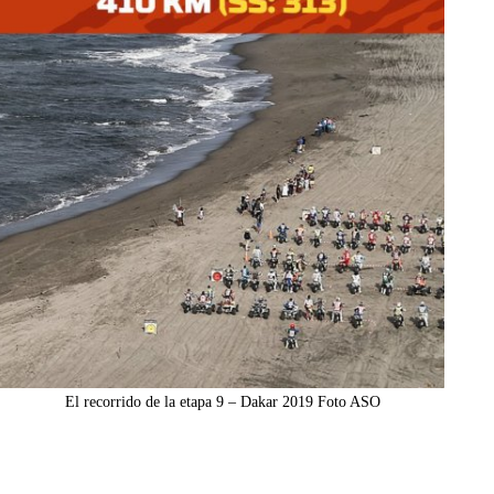
El recorrido de la etapa 9 – Dakar 2019 Foto ASO