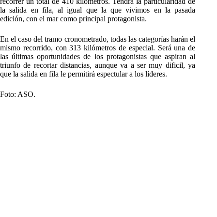
recorrer un total de 410 kilómetros. Tendrá la particularidad de
la salida en fila, al igual que la que vivimos en la pasada
edición, con el mar como principal protagonista.
En el caso del tramo cronometrado, todas las categorías harán el
mismo recorrido, con 313 kilómetros de especial. Será una de
las últimas oportunidades de los protagonistas que aspiran al
triunfo de recortar distancias, aunque va a ser muy dificil, ya
que la salida en fila le permitirá espectular a los líderes.
Foto: ASO.