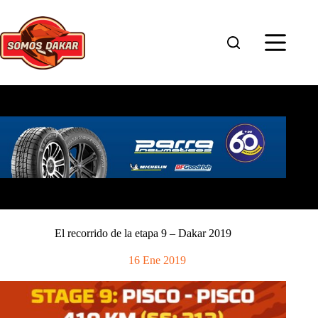
Saltar
al
contenido
El recorrido de la etapa 9 – Dakar 2019
16 Ene 2019