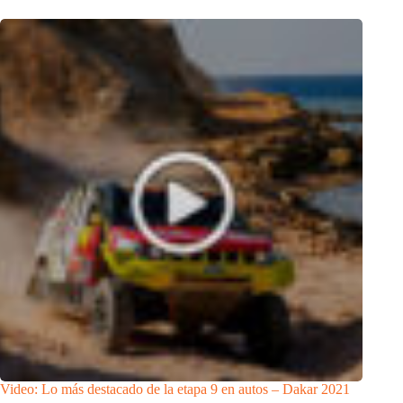
Video: Lo más destacado de la etapa 9 en autos – Dakar 2021