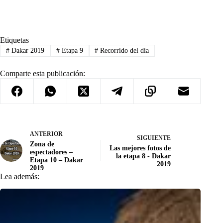
Etiquetas
#
Dakar 2019
#
Etapa 9
#
Recorrido del día
Comparte esta publicación:
ANTERIOR
SIGUIENTE
Zona de
Las mejores fotos de
espectadores –
la etapa 8 - Dakar
Etapa 10 – Dakar
2019
2019
Lea además: