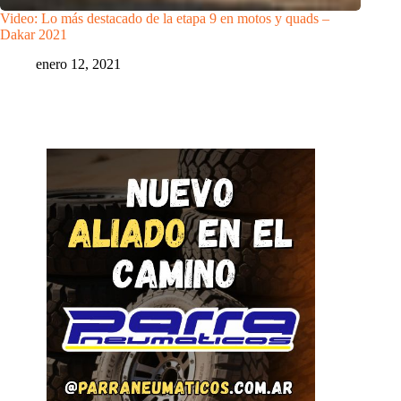
Video: Lo más destacado de la etapa 9 en motos y quads –
Dakar 2021
enero 12, 2021