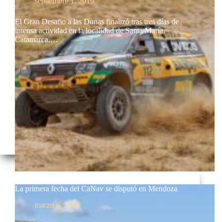
septiembre 1, 2019
El Gran Desafio a las Dunas finalizó tras tres días de
intensa actividad en la localidad de Santa María,
Catamarca,…
La primera fecha del CaNav se disputó en Mendoza
marzo 6, 2019